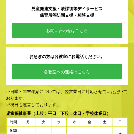
児童発達支援・放課後等デイサービス
保育所等訪問支援・相談支援
お問い合わせはこちら
お急ぎの方は各教室にお電話ください。
各教室への連絡はこちら
※日曜・年末年始については、翌営業日に対応させていただいて
おります。
※祝日も運営しております。
児童福祉事業
（上段：平日 下段：休日・学校休業日）
時間
月
火
水
木
金
土
日
9:30