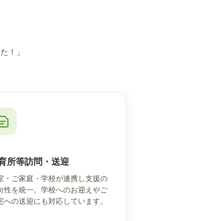
きた！」
育所等訪問・送迎
室・ご家庭・学校が連携し支援の
向性を統一。学校へのお迎えやご
宅への送迎にも対応しています。