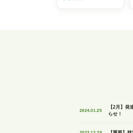
【2月】発
2024.01.25
らせ！
2023.12.29
【重要】就