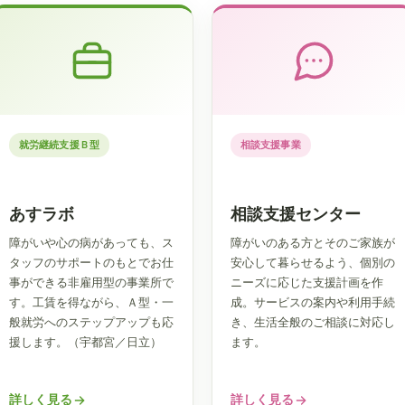
就労継続支援Ｂ型
相談支援事業
あすラボ
相談支援センター
障がいや心の病があっても、ス
障がいのある方とそのご家族が
タッフのサポートのもとでお仕
安心して暮らせるよう、個別の
事ができる非雇用型の事業所で
ニーズに応じた支援計画を作
す。工賃を得ながら、Ａ型・一
成。サービスの案内や利用手続
般就労へのステップアップも応
き、生活全般のご相談に対応し
援します。（宇都宮／日立）
ます。
詳しく見る
詳しく見る