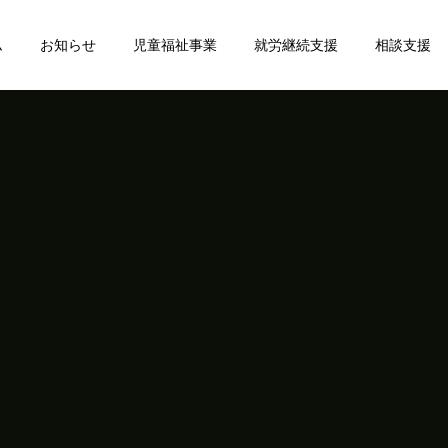
ム
お知らせ
児童福祉事業
就労継続支援
相談支援