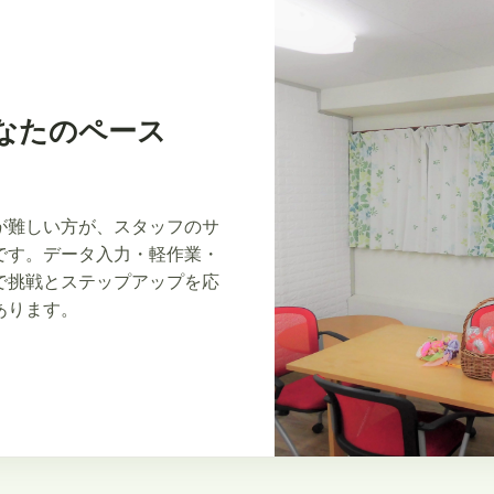
なたのペース
が難しい方が、スタッフのサ
です。データ入力・軽作業・
で挑戦とステップアップを応
あります。