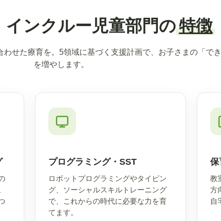
インクルー児童部門の
特徴
合わせた療育を。5領域に基づく支援計画で、お子さまの「で
を増やします。
グ
プログラミング・SST
保
の
ロボットプログラミングやタイピン
教
。
グ、ソーシャルスキルトレーニング
方
つ
で、これからの時代に必要な力を育
自
てます。