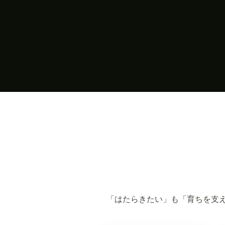
「はたらきたい」も「育ちを支