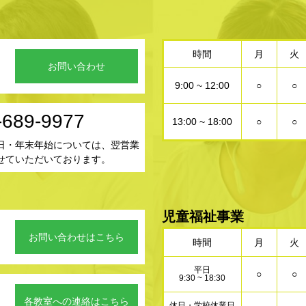
時間
月
火
お問い合わせ
9:00 ~ 12:00
○
○
-689-9977
13:00 ~ 18:00
○
○
日・年末年始については、翌営業
せていただいております。
児童福祉事業
お問い合わせはこちら
時間
月
火
平日
○
○
9:30 ~ 18:30
。
各教室への連絡はこちら
休日・学校休業日