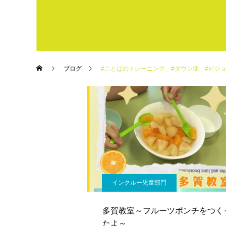
ブログ
#ことばのトレーニング、#ダウン症、#ビジョントレーニング、#プロ
インクルー児童部門
多賀教室～フルーツポンチをつく
たよ～