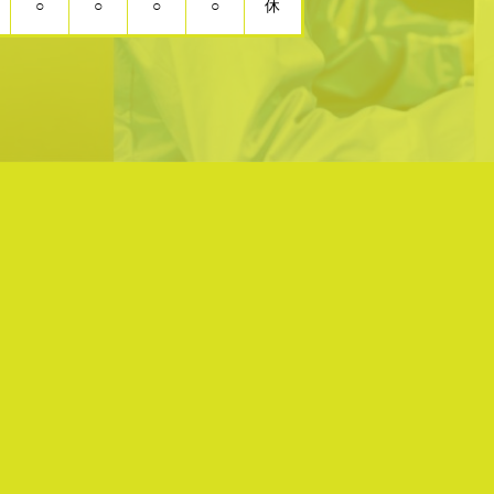
○
○
○
○
休