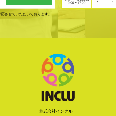
○
○
9:00 ~ 17:00
対応させていただいております。
株式会社インクルー