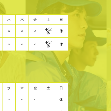
水
木
金
土
日
不定
○
○
○
休
休
不定
○
○
○
休
休
水
木
金
土
日
○
○
○
休