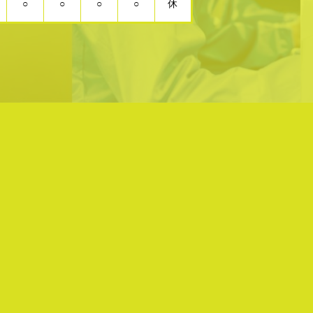
○
○
○
○
休