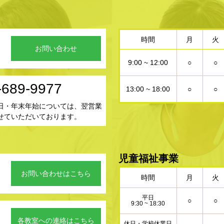
時間
月
火
お問い合わせ
9:00 ~ 12:00
○
○
-689-9977
13:00 ~ 18:00
○
○
日・年末年始については、翌営業
せていただいております。
児童福祉事業
お問い合わせはこちら
時間
月
火
平日
○
○
9:30 ~ 18:30
。
各教室への連絡はこちら
休日・学校休業日