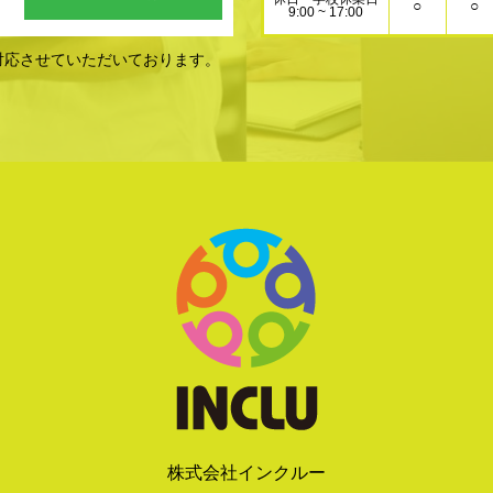
○
○
9:00 ~ 17:00
対応させていただいております。
株式会社インクルー