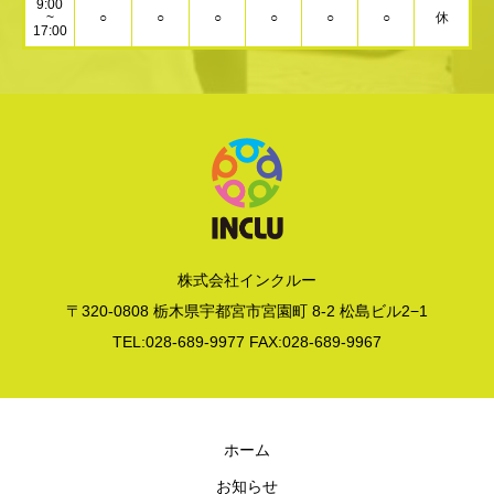
9:00
~
○
○
○
○
○
○
休
17:00
株式会社インクルー
〒320-0808 栃木県宇都宮市宮園町 8-2 松島ビル2−1
TEL:028-689-9977 FAX:028-689-9967
ホーム
お知らせ