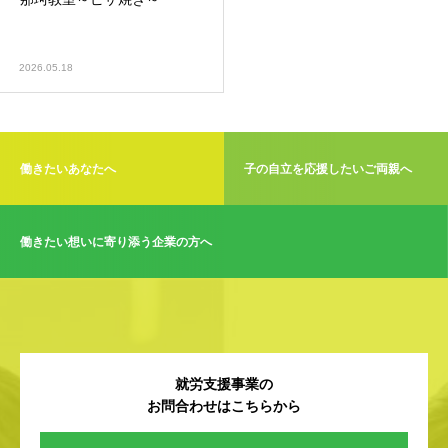
2026.05.18
働きたいあなたへ
子の自立を応援したいご両親へ
働きたい想いに寄り添う企業の方へ
就労支援事業の
お問合わせはこちらから