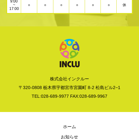
9:00
~
○
○
○
○
○
○
休
17:00
株式会社インクルー
〒320-0808 栃木県宇都宮市宮園町 8-2 松島ビル2−1
TEL:028-689-9977 FAX:028-689-9967
ホーム
お知らせ