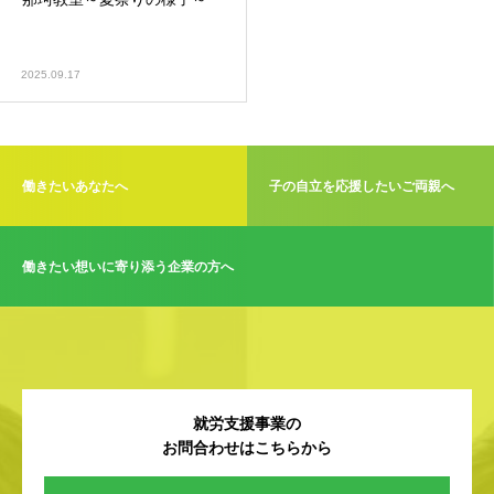
2025.09.17
働きたいあなたへ
子の自立を応援したいご両親へ
働きたい想いに寄り添う企業の方へ
就労支援事業の
お問合わせはこちらから