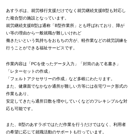
あすラボは、就労移行支援だけでなく就労継続支援B型も対応し
た複合型の施設となっています。
就労継続支援B型は通称「B型作業所」とも呼ばれており、障が
い等の理由から一般就職が難しいけれど
働きたいという気持ちをおもちの方が、軽作業などの就労訓練を
行うことができる福祉サービスです。
作業内容は「PCを使ったデータ入力」「封筒のあて名書き」
「レターセットの作成」
「フェルトアクセサリーの作成」など多岐にわたります。
また、健康面でなかなか通所が難しい方等には在宅ワーク形式の
作業もあり、
安定してきたら通所日数を増やしていくなどのフレキシブルな対
応も可能です。
また、B型のあすラボではただ作業を行うだけではなく、利用者
の希望に応じて就職活動のサポートも行っています。