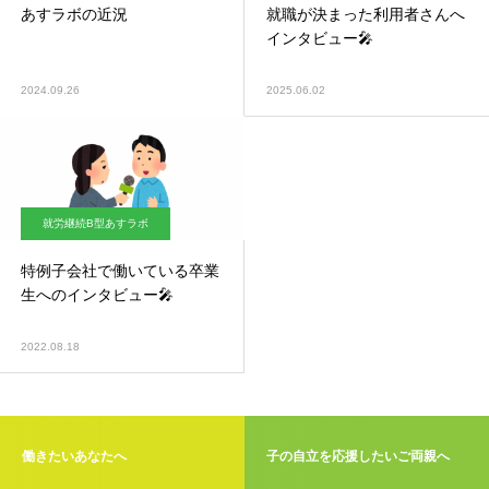
あすラボの近況
就職が決まった利用者さんへ
インタビュー🎤
2024.09.26
2025.06.02
就労継続B型あすラボ
特例子会社で働いている卒業
生へのインタビュー🎤
2022.08.18
働きたいあなたへ
子の自立を応援したいご両親へ