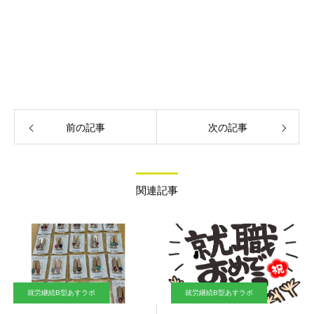
前の記事
次の記事
関連記事
就労継続B型あすラボ
就労継続B型あすラボ