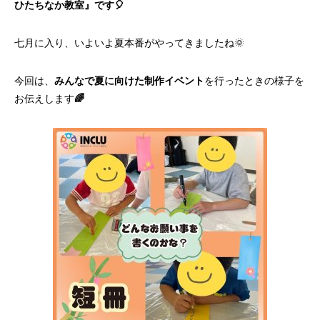
ひたちなか教室』です🎈
七月に入り、いよいよ夏本番がやってきましたね🌞
今回は、
みんなで夏に向けた制作イベント
を行ったときの様子を
お伝えします
🌈