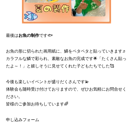
最後は
お魚の制作
です🐟
お魚の形に切られた画用紙に、鱗をペタペタと貼っていきます♬
カラフルな鱗で彩られ、素敵なお魚の完成です🌟「たくさん貼っ
たよ～！」と嬉しそうに見せてくれた子どもたちでした🥰
今後も楽しいイベントが盛りだくさんです💫
体験会も随時受け付けておりますので、ぜひお気軽にお問合せく
ださい。
皆様のご参加お待ちしています🌈
申し込みフォーム