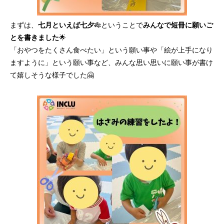
まずは、
七月といえば七夕
🎋ということで
みんなで短冊に願いご
とを書きました
🌟
「おやつをたくさん食べたい」という願い事や「絵が上手になり
ますように」という願い事など、みんな思い思いに願い事が書け
て嬉しそうな様子でした🤗