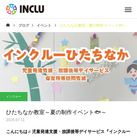
ブログ
イベント
ひたちなか教室～夏の制作イベント🐟～
インクルー
ひたちなか教室～夏の制作イベント🐟～
2025.07.11
こんにちは♬児童発達支援・放課後等デイサービス『インクルー