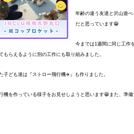
年齢の違う友達と沢山遊べ
だと思っています😁
今までは1週間に同じ工作
てもらえるように別の工作にも取り組みました。
た子ども達は『ストロー飛行機✈️』も作りました。
行機を作っている様子をお見せしようと思います😁また、準