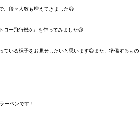
で、段々人数も増えてきました😊
トロー飛行機✈️』を作ってみました😍
っている様子をお見せしたいと思います😊また、準備するも
カラーペンです！