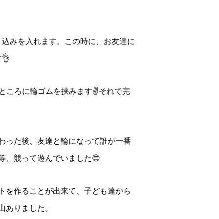
り込みを入れます。この時に、お友達に
👌
ところに輪ゴムを挟みます✌️それで完
わった後、友達と輪になって誰が一番
等、競って遊んでいました😍
トを作ることが出来て、子ども達から
山ありました。