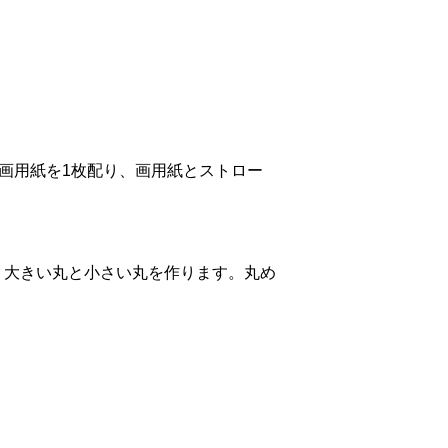
㎝の画用紙を1枚配り、画用紙とストロー
、大きい丸と小さい丸を作ります。丸め