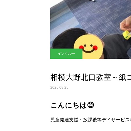
インクルー
相模大野北口教室～紙
2025.08.25
😊
こんにちは
児童発達支援・放課後等デイサービス