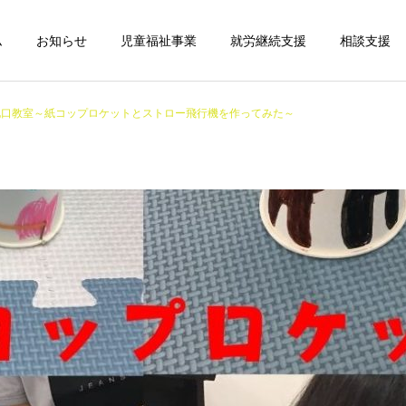
ム
お知らせ
児童福祉事業
就労継続支援
相談支援
北口教室～紙コップロケットとストロー飛行機を作ってみた～