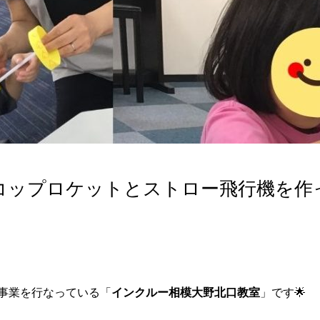
コップロケットとストロー飛行機を作
事業を行なっている「
インクルー相模大野北口教室
」です🌟