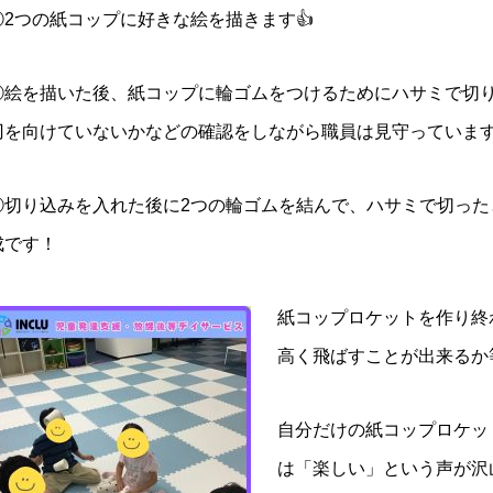
①2つの紙コップに好きな絵を
描きます👍
②絵を描いた後、紙コップに輪ゴムをつけるためにハサミで切
刃を向けていないかなどの確認をしながら職員は見守っています
③切り込みを入れた後に2つの輪ゴムを結んで、ハサミで切った
成です！
紙コップロケットを作り終
高く飛ばすことが出来るか
自分だけの紙コップロケッ
は「楽しい」という声が沢