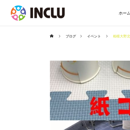
ホー
ブログ
イベント
相模大野