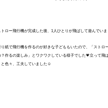
ストロー飛行機が完成した後、1人ひとりが飛ばして遊んでいまし
折り紙で飛行機を作るのが好きな子どももいたので、「ストロ
の？作るの楽しみ」とワクワクしている様子でした💗立って飛
りと色々、工夫していました☺️