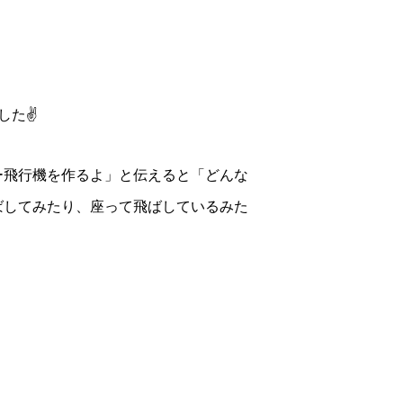
た✌️
ー飛行機を作るよ」と伝えると「どんな
ばしてみたり、座って飛ばしているみた