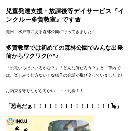
児童発達支援・放課後等デイサービス『イ
ンクルー多賀教室』です🌼
先日、水戸市にある森林公園に行ってきました！！
多賀教室では初めての森林公園でみんな出発
前からワクワク(^^♪
「恐竜いっぱいいるかな？」「どんな所だろう？」と、車内で
は、楽しみで仕方ない！な様子の会話が飛び交っていましたよ♪
お約束を守りながら向かい・・・到着！！
「恐竜だぁ！！！！！！！！！！！！！！！🦕」