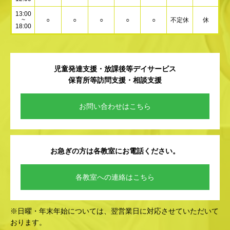
13:00
~
○
○
○
○
○
不定休
休
18:00
児童発達支援・放課後等デイサービス
保育所等訪問支援・相談支援
お問い合わせはこちら
お急ぎの方は各教室にお電話ください。
各教室への連絡はこちら
※日曜・年末年始については、翌営業日に対応させていただいて
おります。