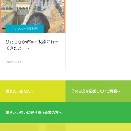
インクルー児童部門
ひたちなか教室～初詣に行っ
てきたよ！～
2026.01.15
働きたいあなたへ
子の自立を応援したいご両親へ
働きたい想いに寄り添う企業の方へ