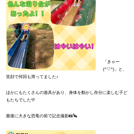
「きゃー
(^▽^)」と、
笑顔で何回も滑ってました♪
ほかにもたくさんの遊具があり、身体を動かし存分に楽しむ子ど
もたちでした💛
最後に大きな恐竜の前で記念撮影📸🦕