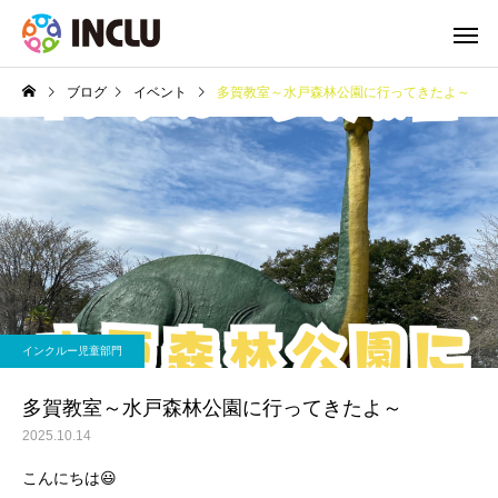
ブログ
イベント
多賀教室～水戸森林公園に行ってきたよ～
インクルー児童部門
多賀教室～水戸森林公園に行ってきたよ～
2025.10.14
こんにちは😃