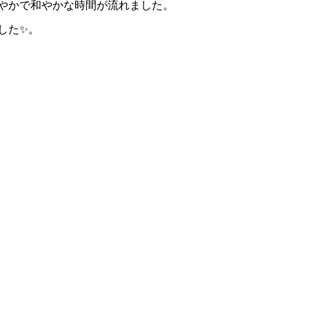
やかで和やかな時間が流れました。
した✨。