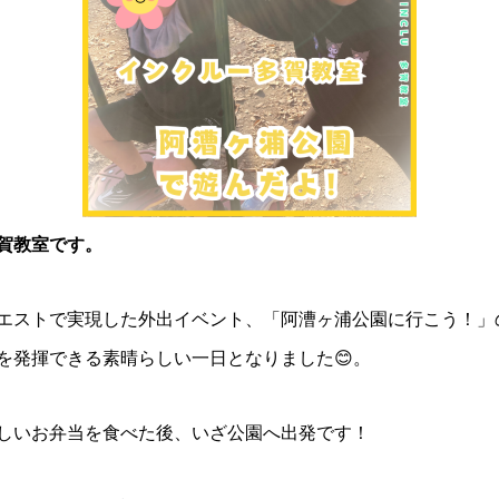
賀教室です。
エストで実現した外出イベント、「阿漕ヶ浦公園に行こう！」
を発揮できる素晴らしい一日となりました😊。
しいお弁当を食べた後、いざ公園へ出発です！