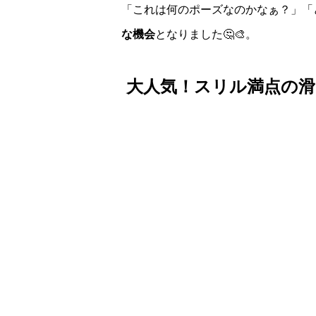
「これは何のポーズなのかなぁ？」「
な機会
となりました🤔🎨。
大人気！スリル満点の滑り