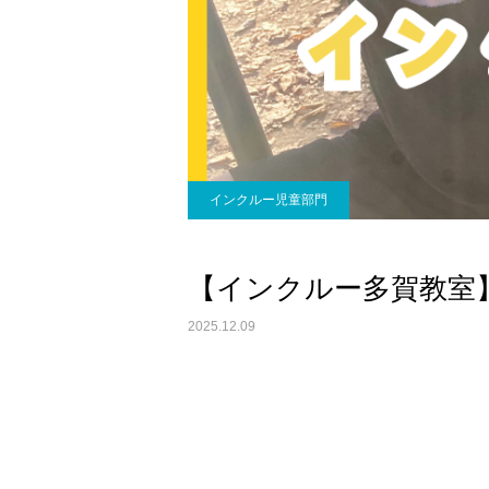
インクルー児童部門
【インクルー多賀教室】
2025.12.09