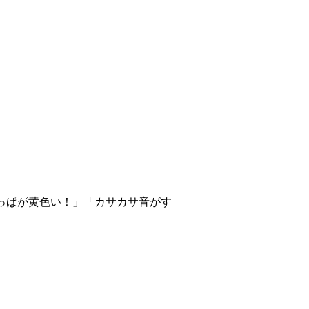
っぱが黄色い！」「カサカサ音がす