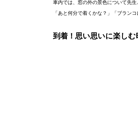
車内では、窓の外の景色について先生
「あと何分で着くかな？」「ブランコ
到着！思い思いに楽しむ時間 