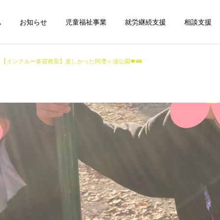
ム
お知らせ
児童福祉事業
就労継続支援
相談支援
【インクルー多賀教室】楽しかった阿漕ヶ浦公園🍁🚌