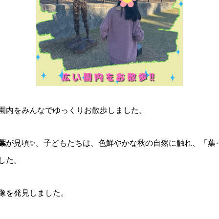
園内をみんなでゆっくりお散歩しました。
葉
が見頃✨。子どもたちは、色鮮やかな秋の自然に触れ、「葉
した。
像を発見しました。