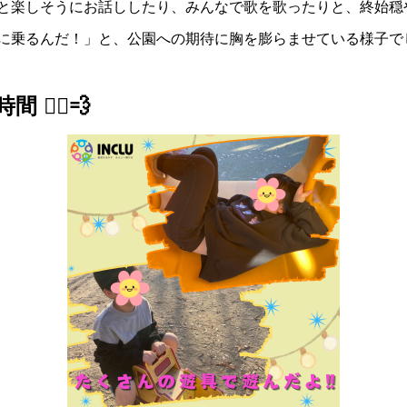
と楽しそうにお話ししたり、みんなで歌を歌ったりと、終始穏
に乗るんだ！」と、公園への期待に胸を膨らませている様子で
‍♀️💨