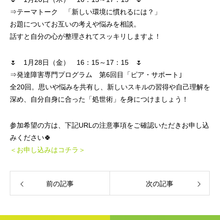
⇒テーマトーク 「新しい環境に慣れるには？」
お題についてお互いの考えや悩みを相談。
話すと自分の心が整理されてスッキリしますよ！
🌷 1月28日（金） 16：15～17：15 🌷
⇒発達障害専門プログラム 第6回目「ピア・サポート｣
全20回。思いや悩みを共有し、新しいスキルの習得や自己理解を
深め、自分自身に合った「処世術」を身につけましょう！
参加希望の方は、下記URLの注意事項をご確認いただきお申し込
みください🍀
＜お申し込みはコチラ＞
前の記事
次の記事