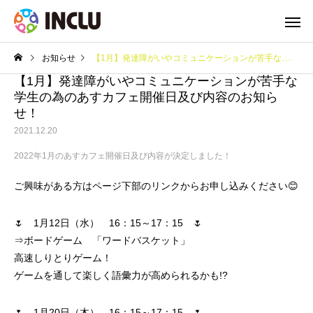
お知らせ
【1月】発達障がいやコミュニケーションが苦手な学生の為のあすカフェ開催日及び内容のお知らせ！
【1月】発達障がいやコミュニケーションが苦手な
学生の為のあすカフェ開催日及び内容のお知ら
せ！
2021.12.20
2022年1月のあすカフェ開催日及び内容が決定しました！
ご興味がある方はページ下部のリンクからお申し込みください😊
🌷 1月12日（水） 16：15～17：15 🌷
⇒ボードゲーム 「ワードバスケット」
高速しりとりゲーム！
ゲームを通して楽しく語彙力が高められるかも!?
🌷 1月20日（木） 16：15～17：15 🌷