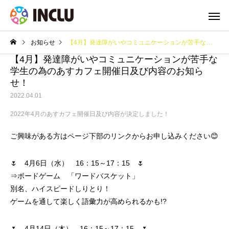
お知らせ
【4月】発達障がいやコミュニケーションが苦手な学生の為のあすカフェ開催日及び内容のお知らせ！
【4月】発達障がいやコミュニケーションが苦手な
学生の為のあすカフェ開催日及び内容のお知ら
せ！
2022.04.01
2022年4月のあすカフェ開催日及び内容が決定しました！
ご興味がある方はページ下部のリンクからお申し込みください😊
🌷 4月6日（水） 16：15～17：15 🌷
⇒ボードゲーム 「ワードバスケット」
別名、ハイスピードしりとり！
ゲームを通して楽しく語彙力が高められるかも!?
🌷 4月14日（木） 16：15～17：15 🌷