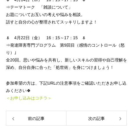
⇒テーマトーク 「雑談について」
お題についてお互いの考えや悩みを相談。
話すと自分の心が整理されてスッキリしますよ！
🌷 4月22日（金） 16：15～17：15 🌷
⇒発達障害専門プログラム 第9回目（感情のコントロール（怒
り）｣
全20回。思いや悩みを共有し、新しいスキルの習得や自己理解を
深め、自分自身に合った「処世術」を身につけましょう！
参加希望の方は、下記URLの注意事項をご確認いただきお申し込
みください🍀
＜お申し込みはコチラ＞
前の記事
次の記事