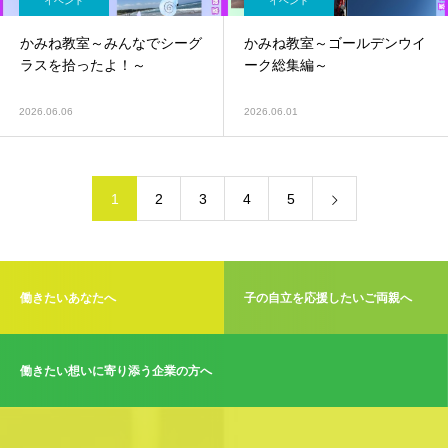
イベント
イベント
かみね教室～みんなでシーグ
かみね教室～ゴールデンウイ
ラスを拾ったよ！～
ーク総集編～
2026.06.06
2026.06.01
1
2
3
4
5
働きたいあなたへ
子の自立を応援したいご両親へ
働きたい想いに寄り添う企業の方へ