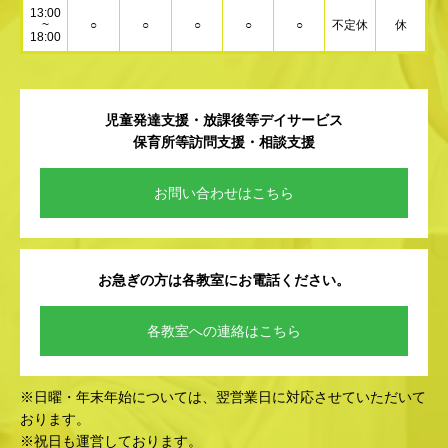
13:00
~
○
○
○
○
○
不定休
休
18:00
児童発達支援・放課後等デイサービス
保育所等訪問支援・相談支援
お問い合わせはこちら
お急ぎの方は各教室にお電話ください。
各教室への連絡はこちら
※日曜・年末年始については、翌営業日に対応させていただいて
おります。
※祝日も運営しております。