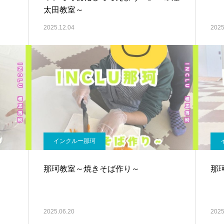
太田教室～
2025.12.04
2025
インクルー那珂
那珂教室～焼きそば作り～
那
2025.06.20
2025