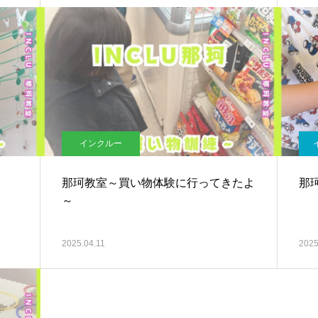
インクルー
那珂教室～買い物体験に行ってきたよ
那
～
2025.04.11
2025