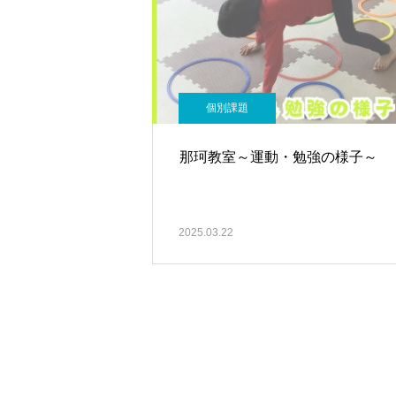
個別課題
那珂教室～運動・勉強の様子～
2025.03.22