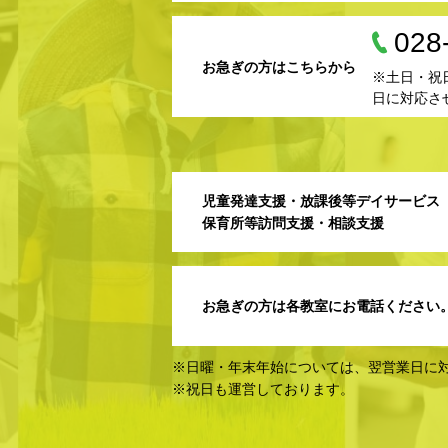
028
お急ぎの方はこちらから
※土日・祝
日に対応さ
児童発達支援・放課後等デイサービス
保育所等訪問支援・相談支援
お急ぎの方は各教室にお電話ください
※日曜・年末年始については、翌営業日に
※祝日も運営しております。