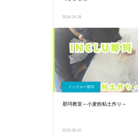
2026.04.28
インクルー那珂
那珂教室～小麦粉粘土作り～
2025.06.20