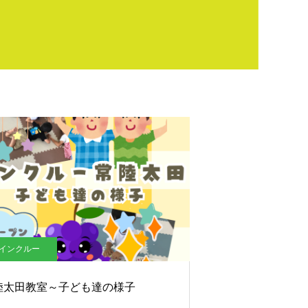
インクルー
陸太田教室～子ども達の様子