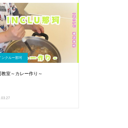
インクルー那珂
珂教室～カレー作り～
.03.27