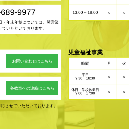
-689-9977
13:00 ~ 18:00
○
○
日・年末年始については、翌営業
せていただいております。
児童福祉事業
お問い合わせはこちら
時間
月
火
平日
○
○
9:30 ~ 18:30
。
各教室への連絡はこちら
休日・学校休業日
○
○
9:00 ~ 17:00
対応させていただいております。