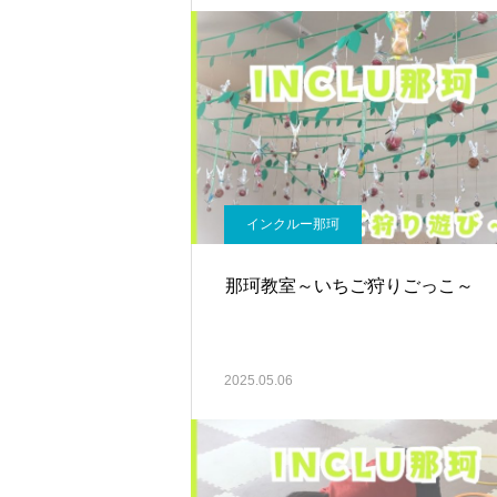
インクルー那珂
那珂教室～いちご狩りごっこ～
2025.05.06