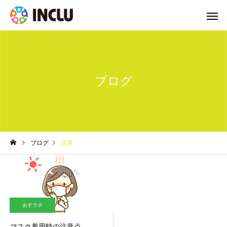
ブログ
ブログ
注意
あすラボ
マスク着用時の注意点