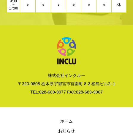
9:00
~
○
○
○
○
○
○
休
17:00
株式会社インクルー
〒320-0808 栃木県宇都宮市宮園町 8-2 松島ビル2−1
TEL:028-689-9977 FAX:028-689-9967
ホーム
お知らせ