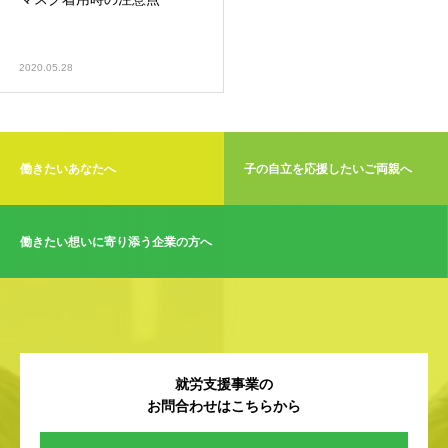
2020.05.28
働きたいあなたへ
子の自立を応援したいご両親へ
働きたい想いに寄り添う企業の方へ
就労支援事業の
お問合わせはこちらから