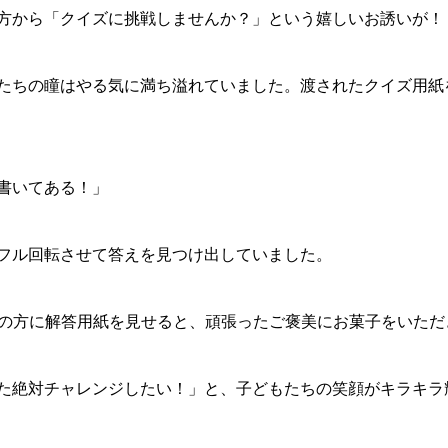
方から「クイズに挑戦しませんか？」という嬉しいお誘いが！
たちの瞳はやる気に満ち溢れていました。渡されたクイズ用紙
書いてある！」
フル回転させて答えを見つけ出していました。
の方に解答用紙を見せると、頑張ったご褒美にお菓子をいただき
た絶対チャレンジしたい！」と、子どもたちの笑顔がキラキラ