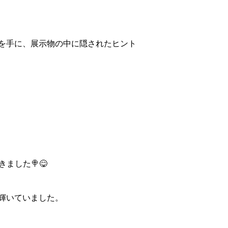
を手に、展示物の中に隠されたヒント
ました🍭😋
輝いていました。