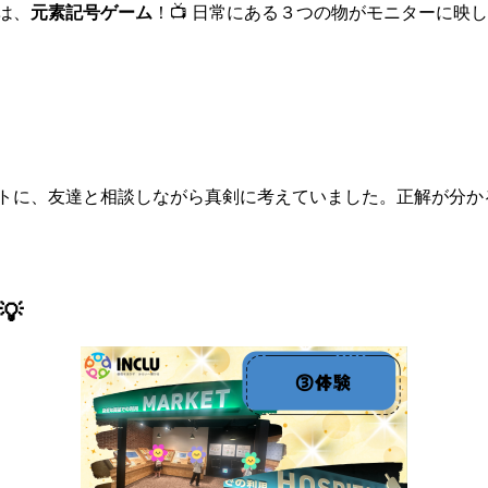
は、
元素記号ゲーム
！📺 日常にある３つの物がモニターに映
トに、友達と相談しながら真剣に考えていました。正解が分か
💡