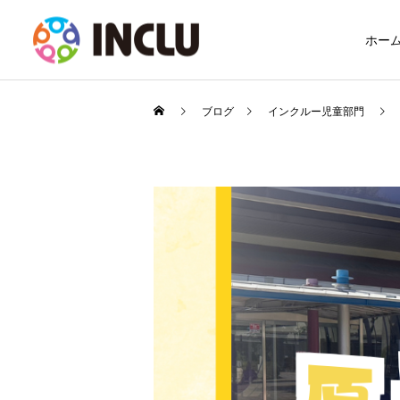
ホー
ブログ
インクルー児童部門