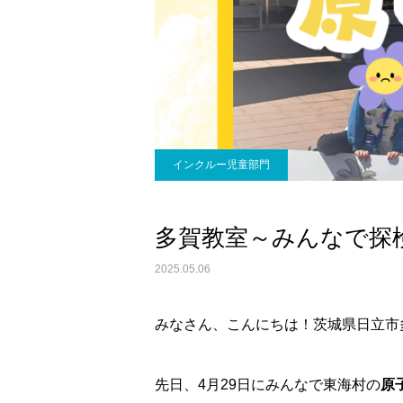
インクルー児童部門
多賀教室～みんなで探
2025.05.06
みなさん、こんにちは！茨城県日立市
先日、4月29日にみんなで東海村の
原