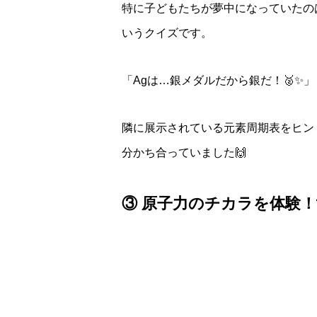
特に子どもたちが夢中になっていたの
いうクイズです。
「Agは…銀メダルだから銀だ！🥈✨」
隣に展示されている元素周期表をヒン
分かち合っていました🙌
③ 原子力のチカラを体験！