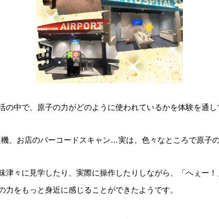
活の中で、原子の力がどのように使われているかを体験を通し
査機、お店のバーコードスキャン…実は、色々なところで原子
味津々に見学したり、実際に操作したりしながら、「へぇー！
の力をもっと身近に感じることができたようです。