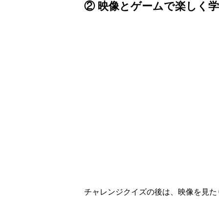
② 映像とゲームで楽しく学ぶ
チャレンジクイズの後は、映像を見た