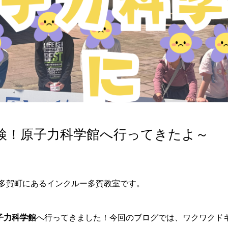
検！原子力科学館へ行ってきたよ～
多賀町にあるインクルー多賀教室です。
子力科学館
へ行ってきました！今回のブログでは、ワクワクド