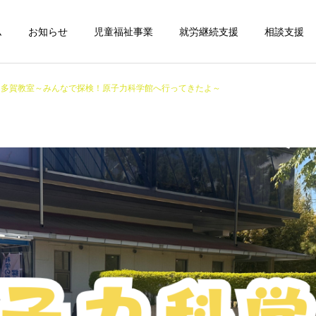
ム
お知らせ
児童福祉事業
就労継続支援
相談支援
多賀教室～みんなで探検！原子力科学館へ行ってきたよ～