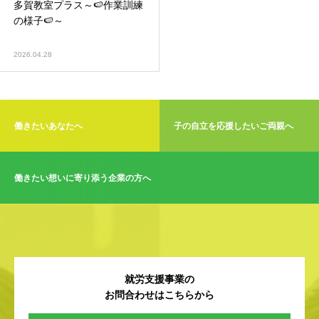
多賀教室プラス～🍉作業訓練
の様子🍉～
2026.04.28
働きたいあなたへ
子の自立を応援したいご両親へ
働きたい想いに寄り添う企業の方へ
就労支援事業の
お問合わせはこちらから