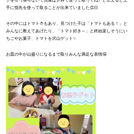
子を引っ張らないで洗濯ばさみで使って取ってね』と伝えると上
手に指先を使って取ることが出来ていました👏🏻
その中にはトマト🍅もあり、見つけた子は「トマトもある！」と
みんなに教えてあげたり、「トマト好き～」と終始楽しそうにい
ちごやお菓子、トマトを沢山ゲット✨
お皿の中が山盛りになるまで取りみんな満足な表情🤤