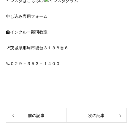
インスタはこちら👉
申し込み専用フォーム
🏫インクルー那珂教室
📍茨城県那珂市後台３１３８番６
📞０２９－３５３－１４００
前の記事
次の記事