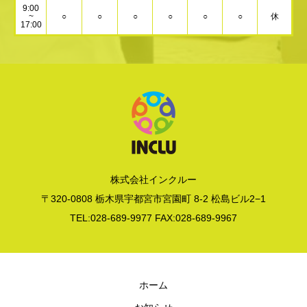
9:00
~
○
○
○
○
○
○
休
17:00
株式会社インクルー
〒320-0808 栃木県宇都宮市宮園町 8-2 松島ビル2−1
TEL:028-689-9977 FAX:028-689-9967
ホーム