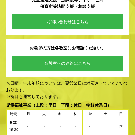
保育所等訪問支援・相談支援
お問い合わせはこちら
お急ぎの方は各教室にお電話ください。
各教室への連絡はこちら
※日曜・年末年始については、翌営業日に対応させていただいて
おります。
※祝日も運営しております。
児童福祉事業
（上段：平日 下段：休日・学校休業日）
時間
月
火
水
木
金
土
日
9:30
~
○
○
○
○
○
休
18:30