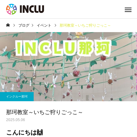
ブログ
イベント
那珂教室～いちご狩りごっこ～
インクルー那珂
那珂教室～いちご狩りごっこ～
2025.05.06
こんにちは🙌