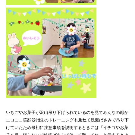
いちごやお菓子が沢山吊り下げられているのを見てみんなの顔が
ニコニコ笑顔😆指先のトレーニングも兼ねて洗濯ばさみで吊り下
げていたため最初に注意事項を説明するときには『イチゴやお菓