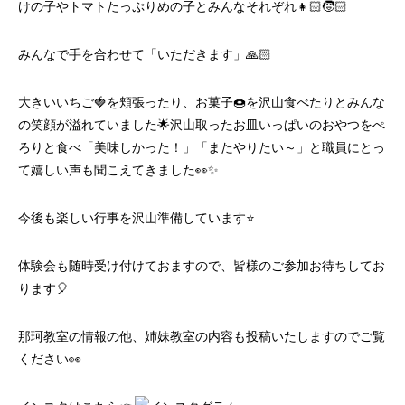
けの子やトマトたっぷりめの子とみんなそれぞれ👧🏻🧒🏻
みんなで手を合わせて「いただきます」🙏🏻
大きいいちご🍓を頬張ったり、お菓子🍩を沢山食べたりとみんな
の笑顔が溢れていました🌟沢山取ったお皿いっぱいのおやつをぺ
ろりと食べ「美味しかった！」「またやりたい～」と職員にとっ
て嬉しい声も聞こえてきました👀✨
今後も楽しい行事を沢山準備しています⭐️
体験会も随時受け付けておますので、皆様のご参加お待ちしてお
ります🎈
那珂教室の情報の他、姉妹教室の内容も投稿いたしますのでご覧
ください👀