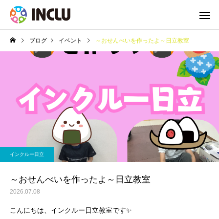
ブログ
イベント
～おせんべいを作ったよ～日立教室
インクルー日立
～おせんべいを作ったよ～日立教室
2026.07.08
こんにちは、インクルー日立教室です✨