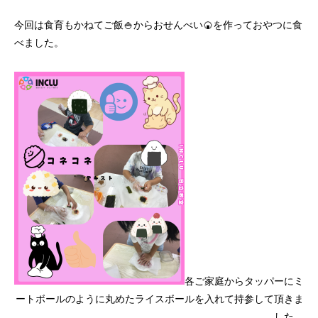
今回は食育もかねてご飯🍚からおせんべい🍘を作っておやつに食
べました。
各ご家庭からタッパーにミ
ートボールのように丸めたライスボールを入れて持参して頂きま
した。