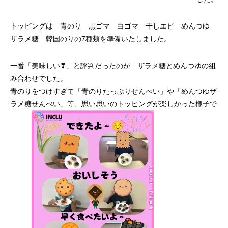
トッピングは 青のり 黒ゴマ 白ゴマ 干しエビ めんつゆ
ザラメ糖 韓国のりの7種類を準備いたしました。
一番「美味しい❣」と評判だったのが ザラメ糖とめんつゆの組
み合わせでした。
青のりをつけすぎて「青のりたっぷりせんべい」や「めんつゆザ
ラメ糖せんべい」等、思い思いのトッピングが楽しかった様子で