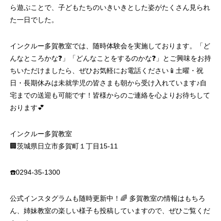
ら遊ぶことで、子どもたちのいきいきとした姿がたくさん見られ
た一日でした。
インクルー多賀教室では、随時体験会を実施しております。「ど
んなところかな❓」「どんなことをするのかな❓」とご興味をお持
ちいただけましたら、ぜひお気軽にお電話ください📱土曜・祝
日・長期休みは未就学児の皆さまも朝から受け入れています♪自
宅までの送迎も可能です！皆様からのご連絡を心よりお待ちして
おります💕
インクルー多賀教室
🏢茨城県日立市多賀町１丁目15‐11
☎️0294‐35‐1300
公式インスタグラムも随時更新中！🌈 多賀教室の情報はもちろ
ん、姉妹教室の楽しい様子も投稿していますので、ぜひご覧くだ