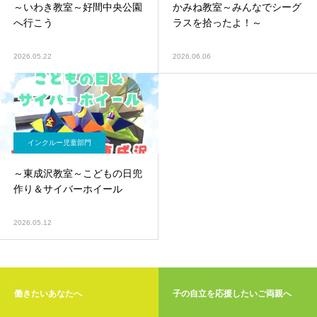
～いわき教室～好間中央公園
かみね教室～みんなでシーグ
へ行こう
ラスを拾ったよ！～
2026.05.22
2026.06.06
インクルー児童部門
～東成沢教室～こどもの日兜
作り＆サイバーホイール
2026.05.12
働きたいあなたへ
子の自立を応援したいご両親へ