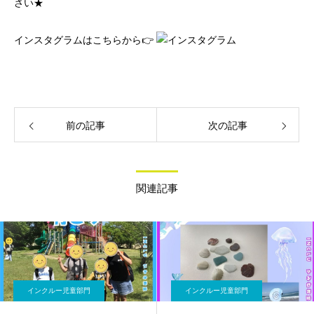
さい★
インスタグラムはこちらから👉
前の記事
次の記事
関連記事
インクルー児童部門
インクルー児童部門