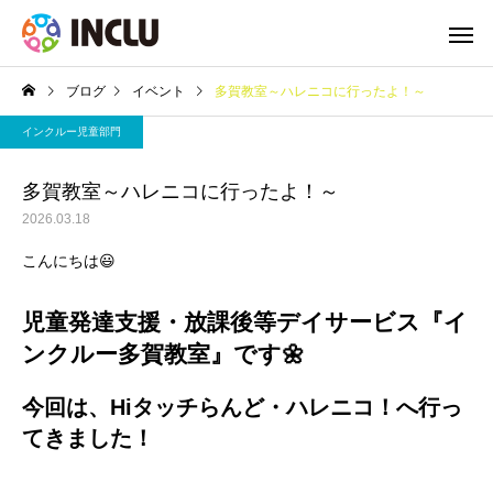
ブログ
イベント
多賀教室～ハレニコに行ったよ！～
インクルー児童部門
多賀教室～ハレニコに行ったよ！～
2026.03.18
こんにちは😃
児童発達支援・放課後等デイサービス『イ
ンクルー多賀教室』です🌼
今回は、Hiタッチらんど・ハレニコ！へ行っ
てきました！