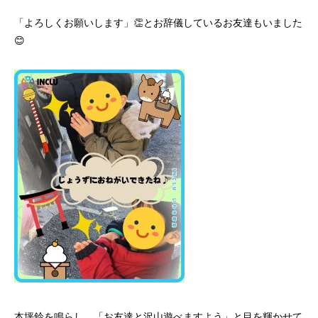
「よろしくお願いします」👏とお辞儀しているお友達もいました
😊
本坪鈴を鳴らし、「お友達と沢山遊べますよう」と目を輝かせて