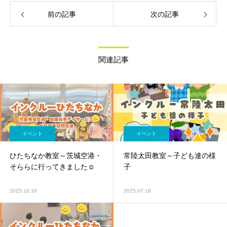
前の記事
次の記事
関連記事
イベント
イベント
ひたちなか教室～茨城空港・
常陸太田教室～子ども達の様
そららに行ってきました☺
子
2025.10.16
2025.07.18