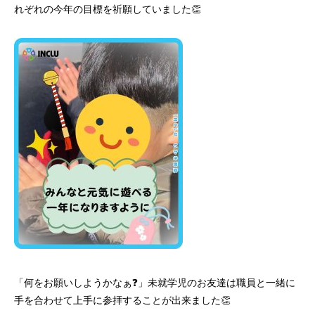
れぞれの今年の目標を祈願していました👏
「何をお願いしようかなぁ❓」未就学児のお友達は職員と一緒に
手を合わせて上手に参拝することが出来ました👏