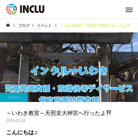
ブログ
イベント
～いわき教室～天照皇大神宮へ行ったよ⛩
イベント
～いわき教室～天照皇大神宮へ行ったよ⛩
2026.03.18
こんにちは♫