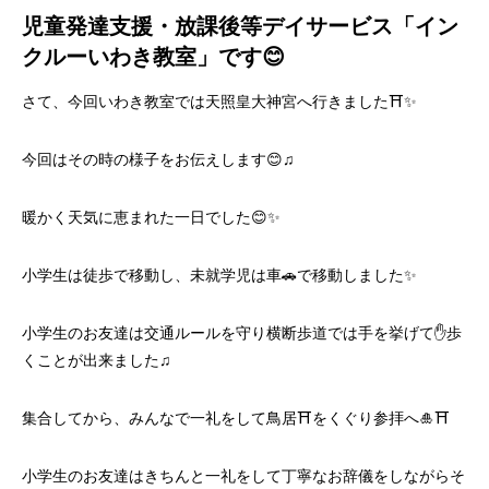
児童発達支援・放課後等デイサービス「イン
クルーいわき教室」です😊
さて、今回いわき教室では天照皇大神宮へ行きました⛩✨
今回はその時の様子をお伝えします😊♫
暖かく天気に恵まれた一日でした😊✨
小学生は徒歩で移動し、未就学児は車🚗で移動しました✨
小学生のお友達は交通ルールを守り横断歩道では手を挙げて✋歩
くことが出来ました♫
集合してから、みんなで一礼をして鳥居⛩をくぐり参拝へ🎍⛩
小学生のお友達はきちんと一礼をして丁寧なお辞儀をしながらそ