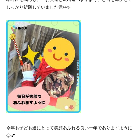
しっかり祈願していました👏👀✨
今年も子ども達にとって笑顔あふれる良い一年でありますように
😊💕