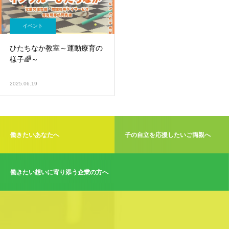
イベント
ひたちなか教室～運動療育の
様子🌈～
2025.06.19
働きたいあなたへ
子の自立を応援したいご両親へ
働きたい想いに寄り添う企業の方へ