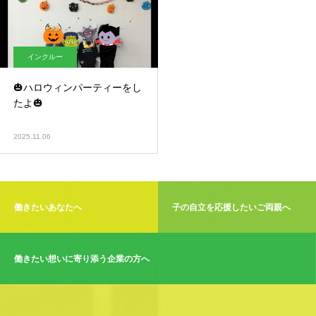
インクルー
🎃ハロウィンパーティーをし
たよ🎃
2025.11.06
働きたいあなたへ
子の自立を応援したいご両親へ
働きたい想いに寄り添う企業の方へ