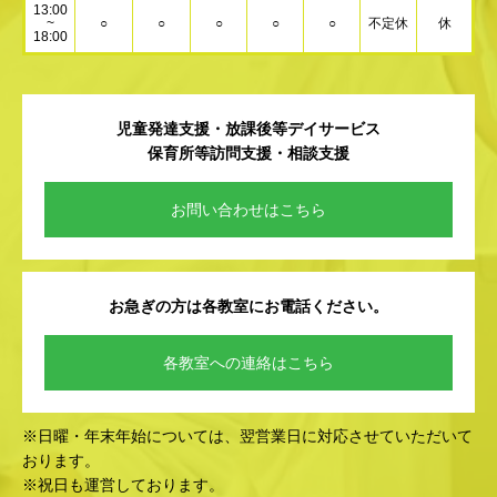
13:00
~
○
○
○
○
○
不定休
休
18:00
児童発達支援・放課後等デイサービス
保育所等訪問支援・相談支援
お問い合わせはこちら
お急ぎの方は各教室にお電話ください。
各教室への連絡はこちら
※日曜・年末年始については、翌営業日に対応させていただいて
おります。
※祝日も運営しております。