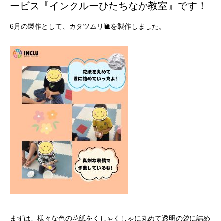
ービス『インクルーひたちなか教室』です！
6月の製作として、カタツムリ🐌を製作しました。
まずは、様々な色の花紙をくしゃくしゃに丸めて透明の袋に詰め