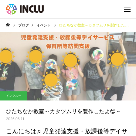
ブログ
イベント
ひたちなか教室～カタツムリを製作したよ😊～
インクルー
ひたちなか教室～カタツムリを製作したよ😊～
2026.06.11
こんにちは♬児童発達支援・放課後等デイサ