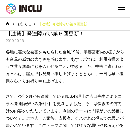
お知らせ
【連載】発達障がい第６回更新！
【連載】発達障がい第６回更新！
2019.10.18
各地に甚大な被害をもたらした台風19号。宇都宮市内の様子から
も台風の威力の大きさを感じます。あすラボでは、利用者様スタ
ッフ共々無事に顔を合わせることができました。被害に遭われた
方々へは、謹んでお見舞い申し上げますとともに、一日も早い復
興を心よりお祈り申し上げます。
さて、今年2月から連載している臨床心理士の吉田先生によるコ
ラム発達障がいの第6回目を更新しました。今回は保護者の方向
けの内容をいただいています。今回のテーマは「障がいの受容に
ついて」。ご本人、ご家族、支援者、それぞれの視点での思いが
書かれています。このテーマに関しては様々な思いやお考えがあ