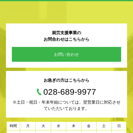
就労支援事業の
お問合わせはこちらから
お問い合わせ
お急ぎの方はこちらから
028-689-9977
※土日・祝日・年末年始については、翌営業日に対応させ
ていただいております。
時間
月
火
水
木
金
土
日