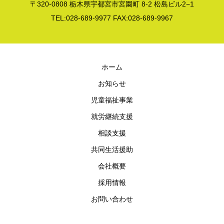
〒320-0808 栃木県宇都宮市宮園町 8-2 松島ビル2−1
TEL:028-689-9977 FAX:028-689-9967
ホーム
お知らせ
児童福祉事業
就労継続支援
相談支援
共同生活援助
会社概要
採用情報
お問い合わせ