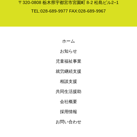
〒320-0808 栃木県宇都宮市宮園町 8-2 松島ビル2−1
TEL:028-689-9977 FAX:028-689-9967
ホーム
お知らせ
児童福祉事業
就労継続支援
相談支援
共同生活援助
会社概要
採用情報
お問い合わせ