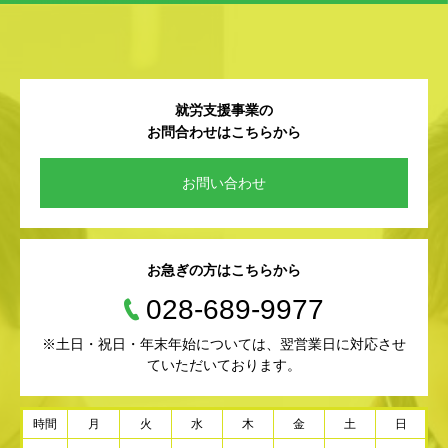
就労支援事業の
お問合わせはこちらから
お問い合わせ
お急ぎの方はこちらから
028-689-9977
※土日・祝日・年末年始については、翌営業日に対応させ
ていただいております。
時間
月
火
水
木
金
土
日