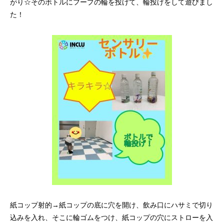
がり☆そのボトルにフープの輪を投げて、輪投げをして遊びまし
た！
紙コップ射的→紙コップの底に穴を開け、飲み口にハサミで切り
込みを入れ、そこに輪ゴムをつけ、紙コップの穴にストローを入