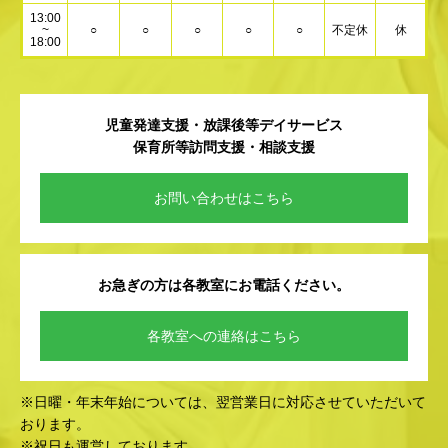
13:00
~
○
○
○
○
○
不定休
休
18:00
児童発達支援・放課後等デイサービス
保育所等訪問支援・相談支援
お問い合わせはこちら
お急ぎの方は各教室にお電話ください。
各教室への連絡はこちら
※日曜・年末年始については、翌営業日に対応させていただいて
おります。
※祝日も運営しております。