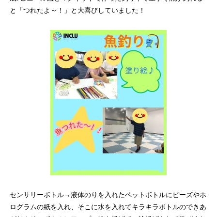
と「つれたよ～！」と大喜びしていました！
センサリーボトル→液体のりを入れたペットボトルにビーズやホ
ログラムの紙を入れ、そこに水を入れてキラキラボトルのできあ