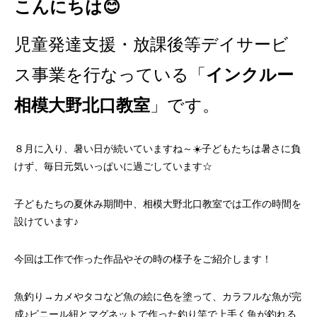
こんにちは😊
児童発達支援・放課後等デイサービ
ス事業を行なっている「
インクルー
相模大野北口教室
」です。
８月に入り、暑い日が続いていますね～☀️子どもたちは暑さに負
けず、毎日元気いっぱいに過ごしています☆
子どもたちの夏休み期間中、相模大野北口教室では工作の時間を
設けています♪
今回は工作で作った作品やその時の様子をご紹介します！
魚釣り→カメやタコなど魚の絵に色を塗って、カラフルな魚が完
成♪ビニール紐とマグネットで作った釣り竿で上手く魚が釣れる