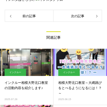
前の記事
次の記事
関連記事
インクルー
インクルー
インクルー相模大野北口教室
相模大野北口教室～大縄跳び
の活動内容を紹介します♪
をとべるようになるには！？
～
2025.07.26
2025.08.15