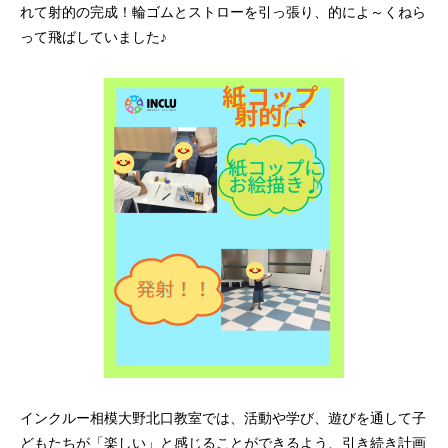
れて射的の完成！輪ゴムとストローを引っ張り、的によ～くねら
って飛ばしていました♪
インクルー相模大野北口教室では、活動や学び、遊びを通して子
どもたちが「楽しい」と感じることができるよう、引き続き計画