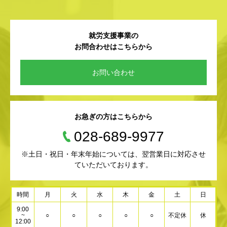
就労支援事業の
お問合わせはこちらから
お問い合わせ
お急ぎの方はこちらから
028-689-9977
※土日・祝日・年末年始については、翌営業日に対応させ
ていただいております。
時間
月
火
水
木
金
土
日
9:00
~
○
○
○
○
○
不定休
休
12:00