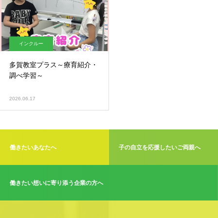
インクルー
多賀教室プラス～療育紹介・
調べ学習～
2026.06.17
働きたいあなたへ
子の自立を応援したいご両親へ
働きたい想いに寄り添う企業の方へ