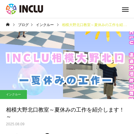
ブログ
インクルー
相模大野北口教室～夏休みの工作を紹介します！～
インクルー
相模大野北口教室～夏休みの工作を紹介します！
～
2025.08.09