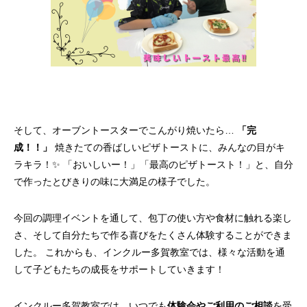
そして、オーブントースターでこんがり焼いたら…
「完
成！！」
焼きたての香ばしいピザトーストに、みんなの目がキ
ラキラ！✨ 「おいしいー！」「最高のピザトースト！」と、自分
で作ったとびきりの味に大満足の様子でした。
今回の調理イベントを通して、包丁の使い方や食材に触れる楽し
さ、そして自分たちで作る喜びをたくさん体験することができま
した。 これからも、インクルー多賀教室では、様々な活動を通
して子どもたちの成長をサポートしていきます！
インクルー多賀教室では、いつでも
体験会やご利用のご相談
を受