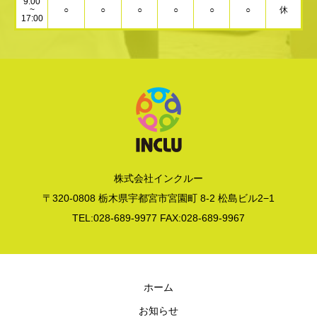
9:00
~
○
○
○
○
○
○
休
17:00
株式会社インクルー
〒320-0808 栃木県宇都宮市宮園町 8-2 松島ビル2−1
TEL:028-689-9977 FAX:028-689-9967
ホーム
お知らせ