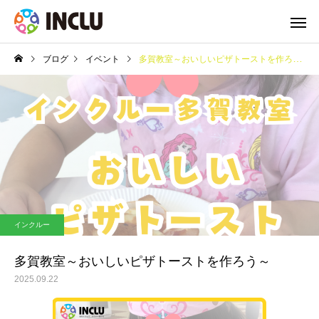
ブログ
イベント
多賀教室～おいしいピザトーストを作ろう～
インクルー
多賀教室～おいしいピザトーストを作ろう～
2025.09.22