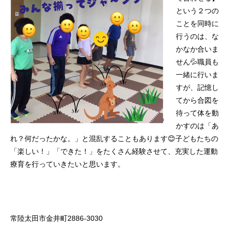
という２つの
ことを同時に
行うのは、な
かなか合いま
せん💦職員も
一緒に行いま
すが、記憶し
てから合図を
待って体を動
かすのは「あ
れ？何だったかな。」と混乱することもあります😊子どもたちの
「楽しい！」「できた！」をたくさん経験させて、充実した運動
療育を行っていきたいと思います。
常陸太田市金井町2886‐3030