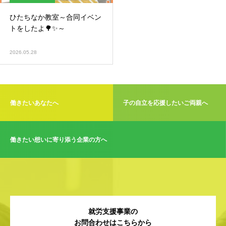
ひたちなか教室～合同イベン
トをしたよ🌳✨～
2026.05.28
働きたいあなたへ
子の自立を応援したいご両親へ
働きたい想いに寄り添う企業の方へ
就労支援事業の
お問合わせはこちらから