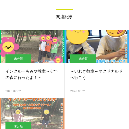
関連記事
未分類
未分類
インクルーもみや教室～少年
～いわき教室～マクドナルド
の森に行ったよ！～
へ行こう
2026.07.02
2026.05.21
未分類