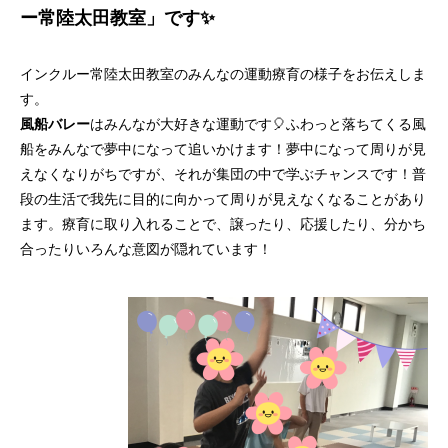
ー常陸太田教室」です✨
インクルー常陸太田教室のみんなの運動療育の様子をお伝えしま
す。
風船バレー
はみんなが大好きな運動です🎈ふわっと落ちてくる風
船をみんなで夢中になって追いかけます！夢中になって周りが見
えなくなりがちですが、それが集団の中で学ぶチャンスです！普
段の生活で我先に目的に向かって周りが見えなくなることがあり
ます。療育に取り入れることで、譲ったり、応援したり、分かち
合ったりいろんな意図が隠れています！