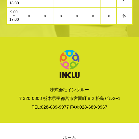
18:30
9:00
~
○
○
○
○
○
○
休
17:00
株式会社インクルー
〒320-0808 栃木県宇都宮市宮園町 8-2 松島ビル2−1
TEL:028-689-9977 FAX:028-689-9967
ホーム