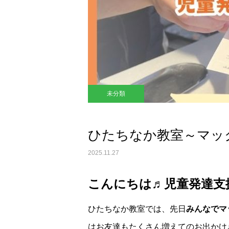
未分類
ひたちなか教室～マッ
2025.11.27
こんにちは♬児童発達支
ひたちなか教室では、先日
みんなでマ
はお友達もたくさん増えてのお出かけ♪