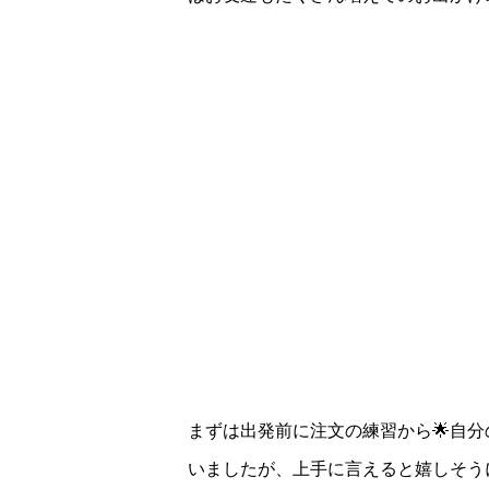
まずは出発前に注文の練習から🌟
自分
いましたが、上手に言えると嬉しそう