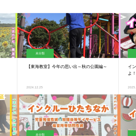
未分類
【東海教室】今年の思い出～秋の公園編～
イ
よ
2024.12.25
2025.
未分類