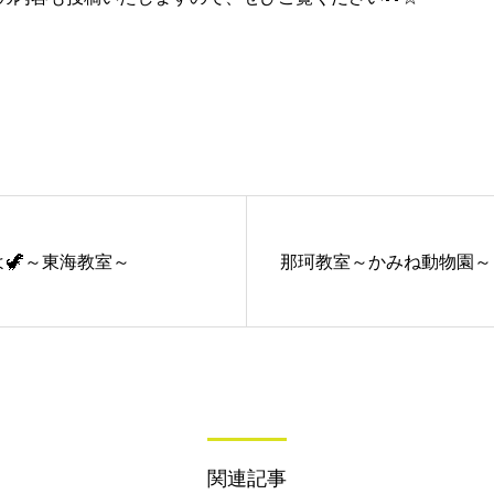
🦖～東海教室～
那珂教室～かみね動物園～
関連記事