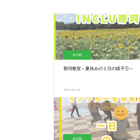
未分類
那珂教室～夏休みの１日の様子①～
2025.08.13
未分類