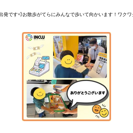
発です💨
お散歩がてらにみんなで歩いて向かいます！ワクワ