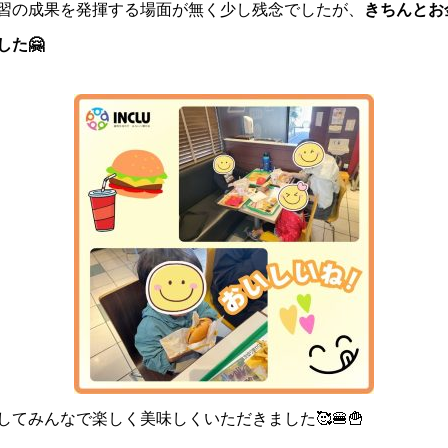
習の成果を発揮する場面が無く少し残念でしたが、
きちんとお
た🤗
てみんなで楽しく美味しくいただきました🥰🍔🍟