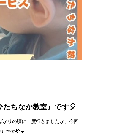
たちなか教室』です🎈
ばかりの頃に一度行きましたが、今回
です🤭💓