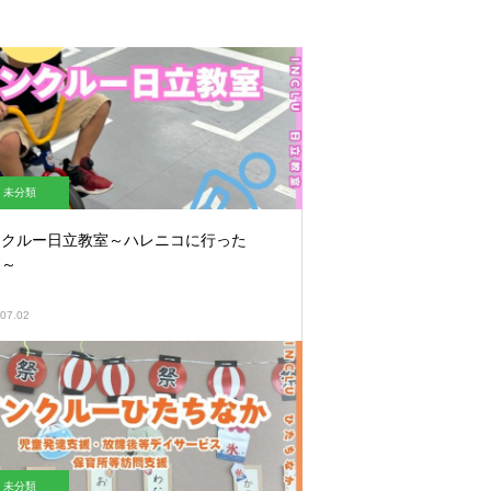
未分類
ンクルー日立教室～ハレニコに行った
！～
07.02
未分類