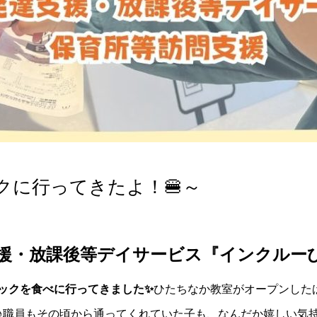
クに行ってきたよ！🍔～
援・放課後等デイサービス『インクルーひ
ックを食べに行ってきました✨
ひたちなか教室がオープンした
職員もその頃から通ってくれていた子も、なんだか嬉しい気持ち