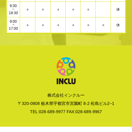
9:30
~
○
○
○
○
○
休
18:30
9:00
~
○
○
○
○
○
○
休
17:00
株式会社インクルー
〒320-0808 栃木県宇都宮市宮園町 8-2 松島ビル2−1
TEL:028-689-9977 FAX:028-689-9967