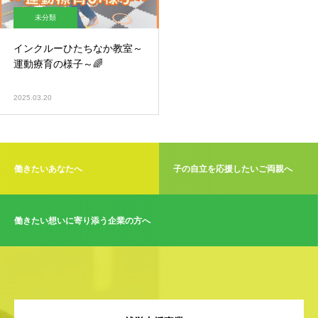
未分類
インクルーひたちなか教室～
運動療育の様子～🌈
2025.03.20
働きたいあなたへ
子の自立を応援したいご両親へ
働きたい想いに寄り添う企業の方へ