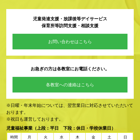
児童発達支援・放課後等デイサービス
保育所等訪問支援・相談支援
お問い合わせはこちら
お急ぎの方は各教室にお電話ください。
各教室への連絡はこちら
※日曜・年末年始については、翌営業日に対応させていただいて
おります。
※祝日も運営しております。
児童福祉事業
（上段：平日 下段：休日・学校休業日）
時間
月
火
水
木
金
土
日