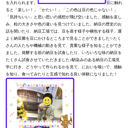
を入れられます。
豆に触れ
ると「楽しい！」「かたい！」「この色は豆の色じゃない！」
「気持ちいい」と思い思いの感想が飛び交いました。
感触を楽し
み、粒の大きさや色の違いを見つけていました。納豆の歴史のお
話を聞いたり、納豆工場では、豆を蒸す様子や梱包する様子、運
よく納豆菌を豆にかけるところまで見ることができました✨たく
さんの人たちや機械の動きを見て、貴重な様子を知ることができ
ました。発酵する前の納豆を試食したり、いろいろな味の納豆を
たくさん試食させていただきました♪馴染みのある納豆の工場見
学に行き、どうやって作られるかを見て、においを嗅いで、感触
を知り、食べてみたりと五感で知れる良い体験になりました！