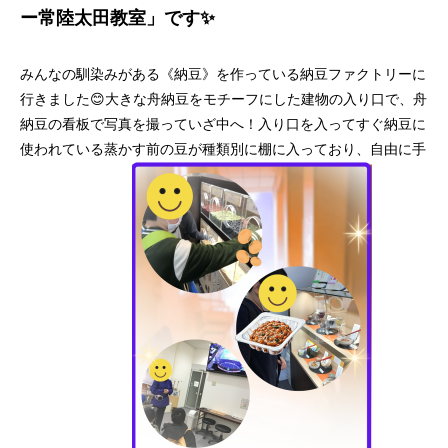
ー常陸太田教室」です✨
みんなの馴染みがある《納豆》を作っている納豆ファクトリーに
行きました😊大きな舟納豆をモチーフにした建物の入り口で、舟
納豆の看板で写真を撮っていざ中へ！入り口を入ってすぐ納豆に
使われている蒸かす前の豆が種類別に棚に入っており、自由に手