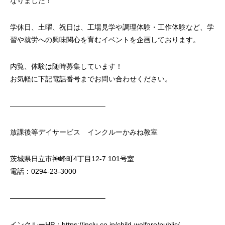
なりました！
学休日、土曜、祝日は、工場見学や調理体験・工作体験など、学
習や就労への興味関心を育むイベントを企画しております。
内覧、体験は随時募集しています！
お気軽に下記電話番号までお問い合わせください。
—————————————–
放課後等デイサービス インクルーかみね教室
茨城県日立市神峰町4丁目12-7 101号室
電話：0294-23-3000
—————————————–
インクルーHP：https://inclu.co.jp/child-welfare/public/