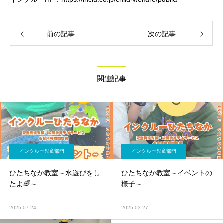
前の記事
次の記事
関連記事
インクルー児童部門
インクルー児童部門
ひたちなか教室～水遊びをし
ひたちなか教室～イベントの
たよ🌈～
様子～
2025.07.24
2025.03.27