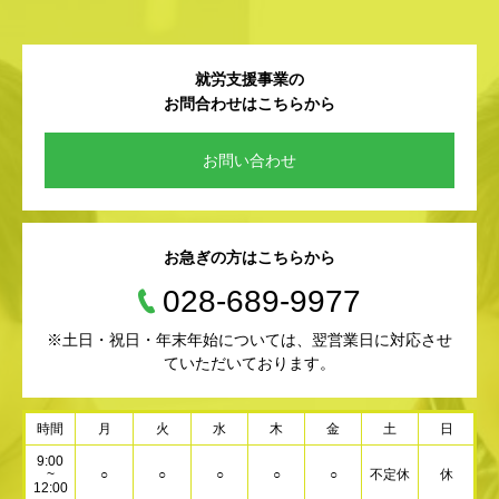
就労支援事業の
お問合わせはこちらから
お問い合わせ
お急ぎの方はこちらから
028-689-9977
※土日・祝日・年末年始については、翌営業日に対応させ
ていただいております。
時間
月
火
水
木
金
土
日
9:00
~
○
○
○
○
○
不定休
休
12:00