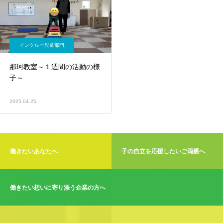
インクルー児童部門
那珂教室～１週間の活動の様
子～
2025.04.25
働きたいあなたへ
子の自立を応援したいご両親へ
働きたい想いに寄り添う企業の方へ