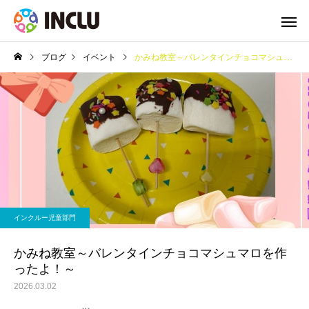
ブログ
イベント
かみね教室～バレンタインチョコマシュマロを作ったよ！～
インクルー児童部門
かみね教室～バレンタインチョコマシュマロを作
ったよ！～
2026.03.02