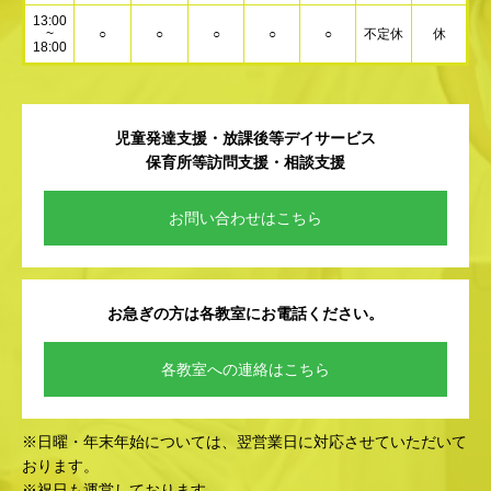
13:00
~
○
○
○
○
○
不定休
休
18:00
児童発達支援・放課後等デイサービス
保育所等訪問支援・相談支援
お問い合わせはこちら
お急ぎの方は各教室にお電話ください。
各教室への連絡はこちら
※日曜・年末年始については、翌営業日に対応させていただいて
おります。
※祝日も運営しております。