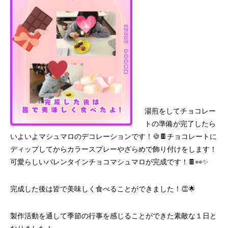
湯煎をしてチョコレー
トの準備が完了したら
いよいよマシュマロのデコレーションです！🍪🍫チョコレートに
ディップしてからカラースプレーやざらめで飾り付けをします！
可愛らしいバレンタインチョコマシュマロが完成です！🍫👀✨
完成した後は皆で美味しく食べることができました！👏🌟
製作活動を通して季節の行事を感じることができた素敵な１日と