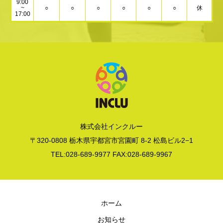
9:00
~
○
○
○
○
○
○
休
17:00
株式会社インクルー
〒320-0808 栃木県宇都宮市宮園町 8-2 松島ビル2−1
TEL:028-689-9977 FAX:028-689-9967
ホーム
お知らせ