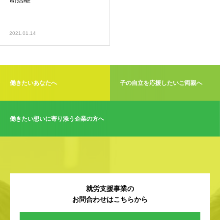
2021.01.14
働きたいあなたへ
子の自立を応援したいご両親へ
働きたい想いに寄り添う企業の方へ
就労支援事業の
お問合わせはこちらから