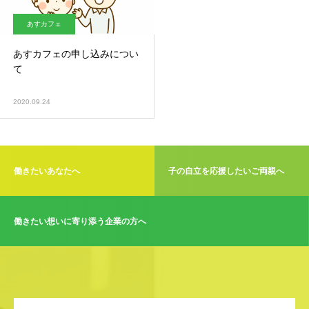
あすカフェ
あすカフェの申し込みについ
て
2020.09.24
働きたいあなたへ
子の自立を応援したいご両親へ
働きたい想いに寄り添う企業の方へ