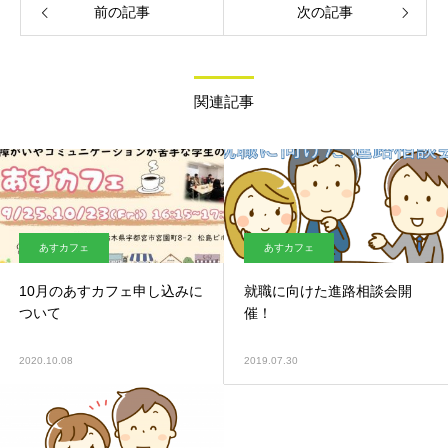
前の記事
次の記事
関連記事
あすカフェ
あすカフェ
10月のあすカフェ申し込みに
就職に向けた進路相談会開
ついて
催！
2020.10.08
2019.07.30