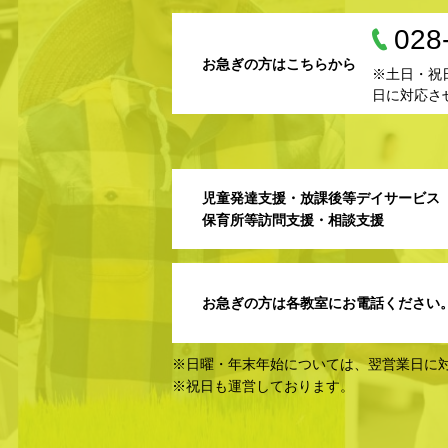
028
お急ぎの方はこちらから
※土日・祝
日に対応さ
児童発達支援・放課後等デイサービス
保育所等訪問支援・相談支援
お急ぎの方は各教室にお電話ください
※日曜・年末年始については、翌営業日に
※祝日も運営しております。