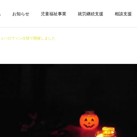
ム
お知らせ
児童福祉事業
就労継続支援
相談支援
フェハロウィン仕様で開催しました