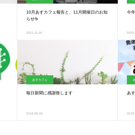
10月あすカフェ報告と、11月開催日のお知
今年
らせ☕
2021.11.04
2025.
あすカフェ
毎日新聞に感謝致します
あす
2018.06.26
2019.