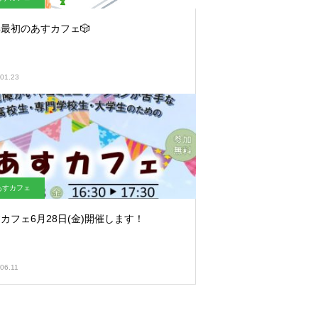
最初のあすカフェ🎲
01.23
あすカフェ
カフェ6月28日(金)開催します！
06.11