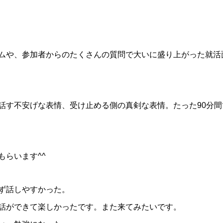
ムや、参加者からのたくさんの質問で大いに盛り上がった就活
話す不安げな表情、受け止める側の真剣な表情。たった90分
らいます^^
ず話しやすかった。
話ができて楽しかったです。また来てみたいです。