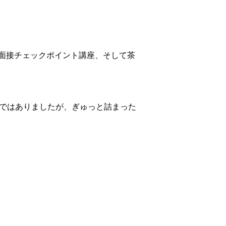
面接チェックポイント講座、そして茶
間ではありましたが、ぎゅっと詰まった