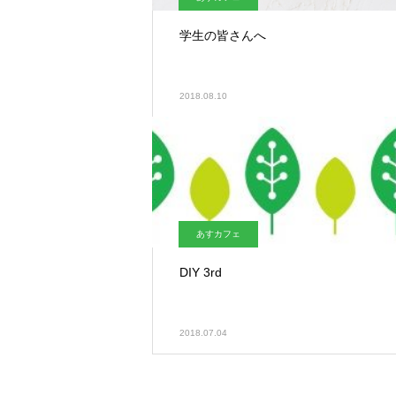
学生の皆さんへ
2018.08.10
あすカフェ
DIY 3rd
2018.07.04