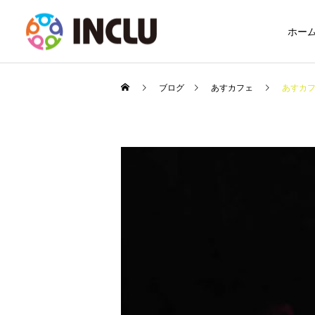
ホー
ブログ
あすカフェ
あすカ