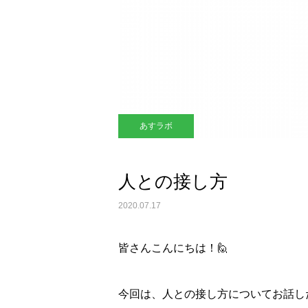
あすラボ
人との接し方
2020.07.17
皆さんこんにちは！🙋
今回は、人との接し方についてお話し