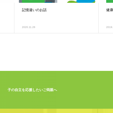
記憶違いのお話
健
2020.11.26
2019.
子の自立を応援したいご両親へ