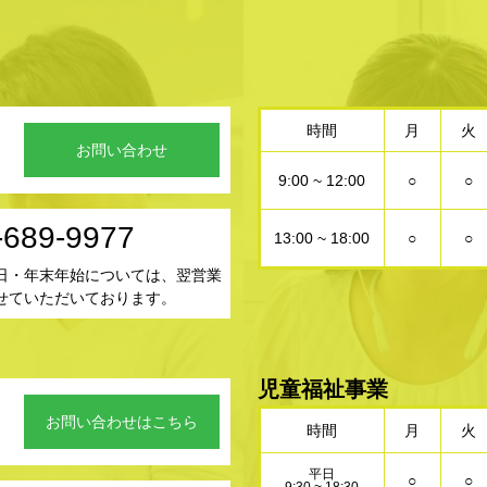
時間
月
火
お問い合わせ
9:00 ~ 12:00
○
○
-689-9977
13:00 ~ 18:00
○
○
日・年末年始については、翌営業
せていただいております。
児童福祉事業
お問い合わせはこちら
時間
月
火
平日
○
○