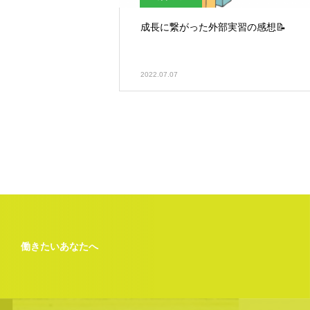
成長に繋がった外部実習の感想📝
2022.07.07
働きたいあなたへ