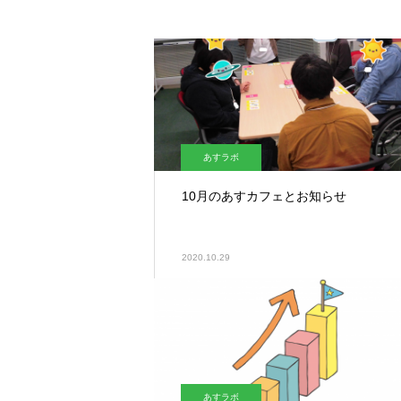
あすラボ
10月のあすカフェとお知らせ
2020.10.29
あすラボ