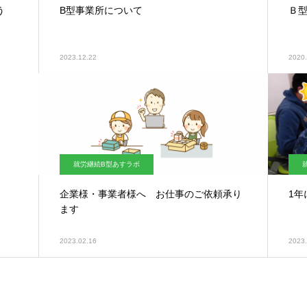
う
B型事業所について
Ｂ
2023.12.22
2020.
就労継続B型あすラボ
企業様・事業者様へ お仕事のご依頼承り
1年
ます
2023.02.16
2023.