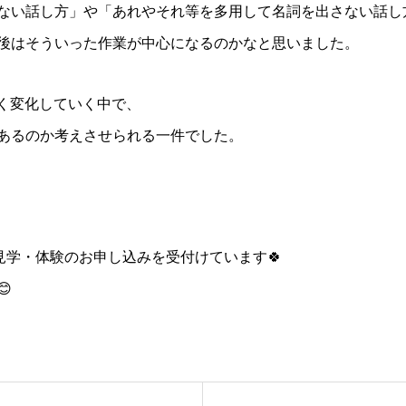
ない話し方」や「あれやそれ等を多用して名詞を出さない話し
後はそういった作業が中心になるのかなと思いました。
しく変化していく中で、
あるのか考えさせられる一件でした。
見学・体験のお申し込みを受付けています🍀
