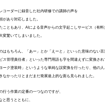
レコーダーに録音した社内研修での講師の声を
頼があり対応しました。
たこともあり、AIによる音声からの文字起こしサービス（有料
大変驚いてしまいました。
のはもちろん、「あー」とか「えーと」といった意味のない言
ビス管理責任者」といった専門用語も字を間違えずに変換され
ヨーク塗装時」というような単純な誤変換を行ったり、他の人
きなかったりとまだまだ発展途上的な面も見られました。
の行う作業の定番の一つなのですが、
かなと思うとともに、