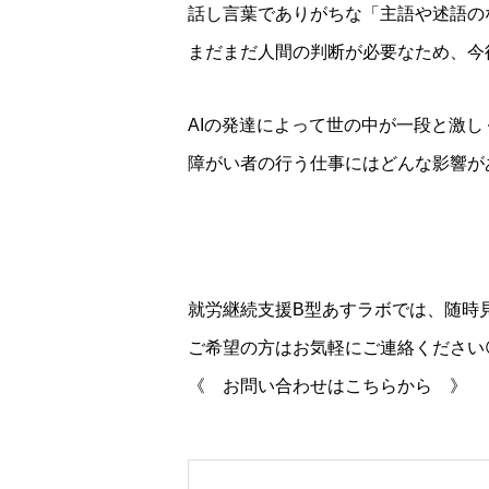
話し言葉でありがちな「主語や述語の
まだまだ人間の判断が必要なため、今
AIの発達によって世の中が一段と激
障がい者の行う仕事にはどんな影響が
就労継続支援B型あすラボでは、随時
ご希望の方はお気軽にご連絡ください
《 お問い合わせはこちらから 》