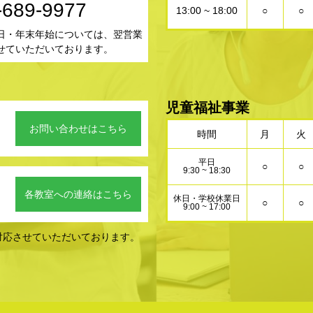
-689-9977
13:00 ~ 18:00
○
○
日・年末年始については、翌営業
せていただいております。
児童福祉事業
お問い合わせはこちら
時間
月
火
平日
○
○
9:30 ~ 18:30
。
各教室への連絡はこちら
休日・学校休業日
○
○
9:00 ~ 17:00
対応させていただいております。