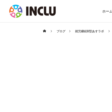
ホー
ブログ
就労継続B型あすラボ