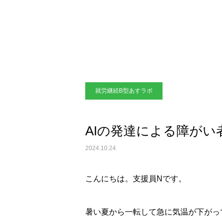
就労継続B型あすラボ
AIの発達による障が
2024.10.24
こんにちは。支援員Nです。
暑い夏から一転して急に気温が下がっ