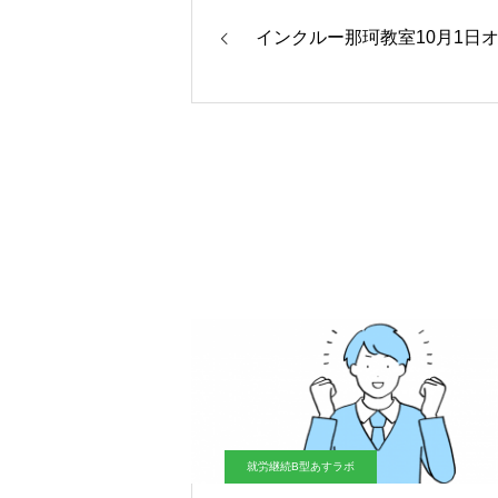
インクルー那珂教室10月1日
就労継続B型あすラボ