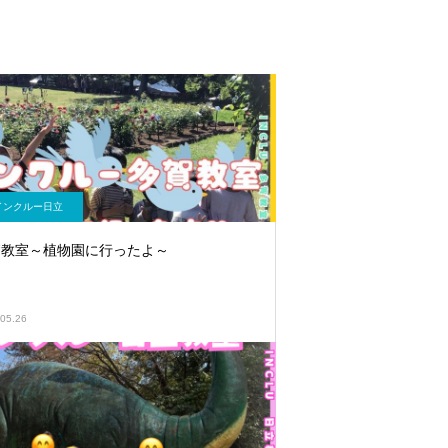
インクルー日立
賀教室～植物園に行ったよ～
05.26