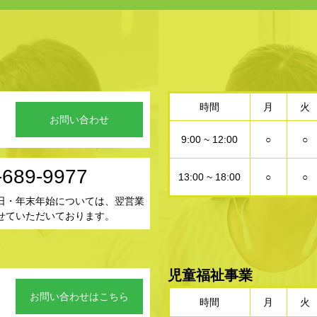
時間
月
火
お問い合わせ
9:00 ~ 12:00
○
○
-689-9977
13:00 ~ 18:00
○
○
日・年末年始については、翌営業
せていただいております。
児童福祉事業
お問い合わせはこちら
時間
月
火