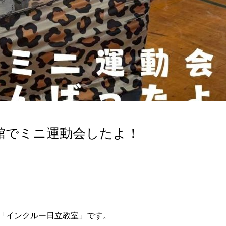
館でミニ運動会したよ！
「インクルー日立教室」です。