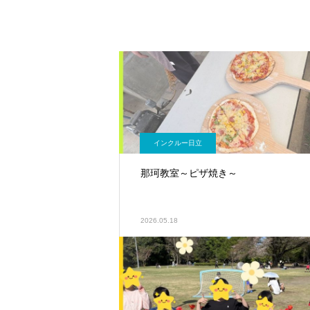
インクルー日立
那珂教室～ピザ焼き～
2026.05.18