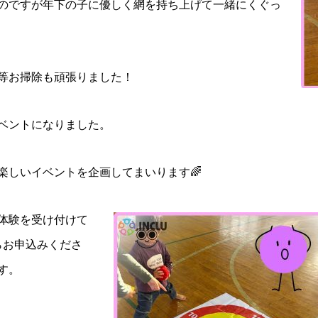
のですが年下の子に優しく網を持ち上げて一緒にくぐっ
等お掃除も頑張りました！
ベントになりました。
楽しいイベントを企画してまいります🌈
体験を受け付けて
らお申込みくださ
す。