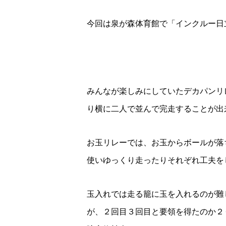
今回は泉が森体育館で「インクルー日
みんなが楽しみにしていたデカパンリ
り横に二人で並んで完走することが出
お玉リレーでは、お玉からボールが落
使いゆっくり走ったりそれぞれ工夫を
玉入れでは走る籠に玉を入れるのが難
が、２回目３回目と要領を得たのか２