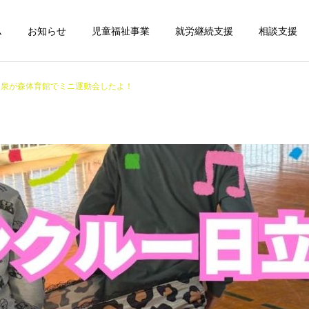
ム
お知らせ
児童福祉事業
就労継続支援
相談支援
 泉が森体育館でミニ運動会したよ！