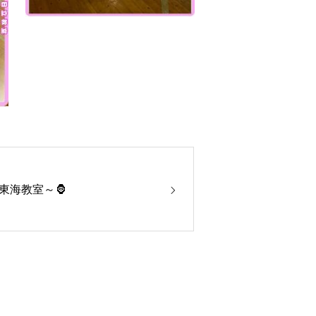
東海教室～🦍