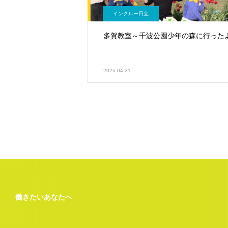
インクルー日立
多賀教室～千波公園少年の森に行った
2026.04.21
働きたいあなたへ