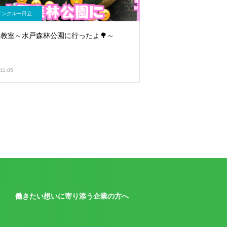
インクルー日立
教室～水戸森林公園に行ったよ🌳～
11.05
働きたい想いに寄り添う企業の方へ