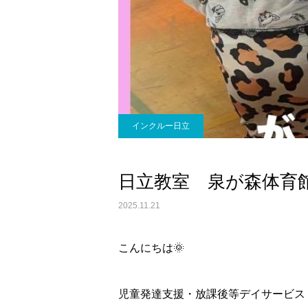
インクルー日立
日立教室 泉が森体育
2025.11.21
こんにちは🌞
児童発達支援・放課後等デイサービス