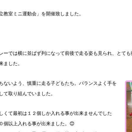
立教室ミニ運動会」を開催致しました。
レーでは横に並ばず列になって前後で走る姿も見られ、とても
来ました。
ちないよう、慎重に走る子どもたち。バランスよく手を
して取り組んでいました。
しくて最初は１２個しか入れる事が出来ませんでした
０個以上入れる事が出来ました。😊