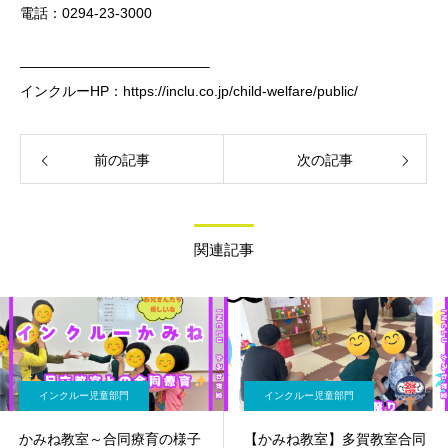
電話：0294-23-3000
—————————————–
インクルーHP：https://inclu.co.jp/child-welfare/public/
前の記事
次の記事
関連記事
インクルー児童部門
インクルー児童部門
かみね教室～合同療育の様子
【かみね教室】多賀教室合同