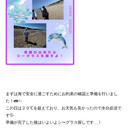
まずは海で安全に過ごすためにお約束の確認と準備を行いまし
た！👪✨
この日は２０℃を超えており、お天気も良かったので水分必須で
す💦
準備が完了した後はいよいよシーグラス探しです…！