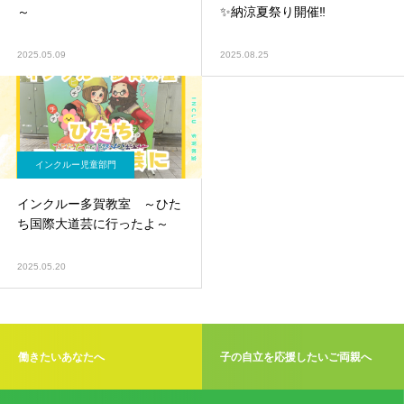
～
✨納涼夏祭り開催‼
2025.05.09
2025.08.25
インクルー児童部門
インクルー多賀教室 ～ひた
ち国際大道芸に行ったよ～
2025.05.20
働きたいあなたへ
子の自立を応援したいご両親へ