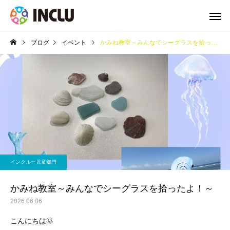
ブログ
イベント
かみね教室～みんなでシーグラスを拾ったよ！～
インクルー児童部門
かみね教室～みんなでシーグラスを拾ったよ！～
2026.06.06
こんにちは🌞