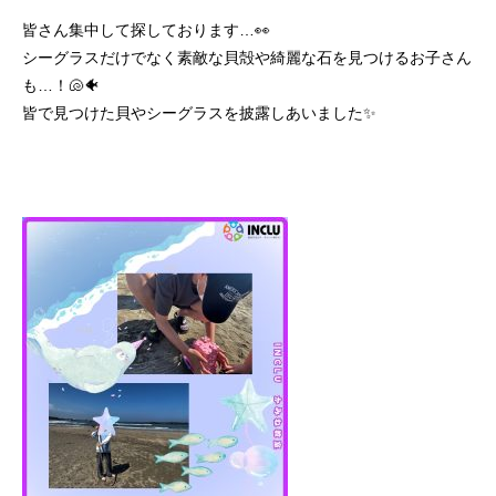
皆さん集中して探しております…👀
シーグラスだけでなく素敵な貝殻や綺麗な石を見つけるお子さん
も…！🐚🐠
皆で見つけた貝やシーグラスを披露しあいました✨