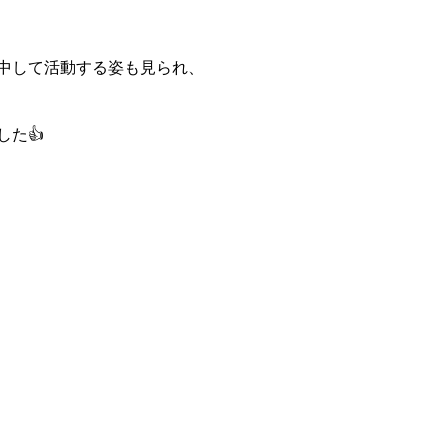
中して活動する姿も見られ、
た👍