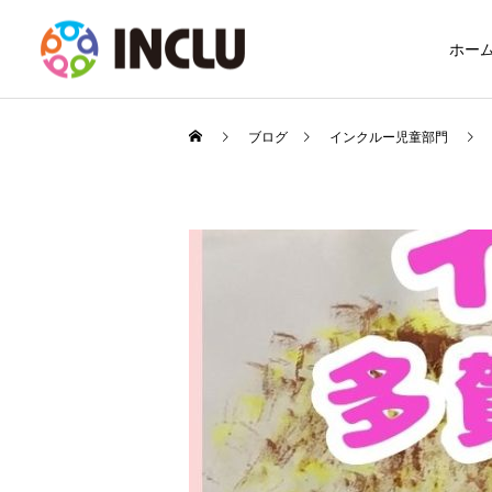
ホー
ブログ
インクルー児童部門