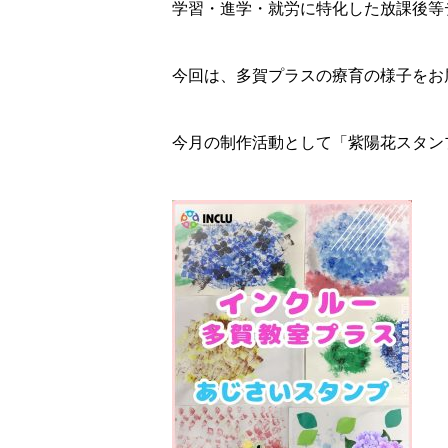
学習・進学・就労に特化した放課後等
今回は、多賀プラスの療育の様子をお届
今月の制作活動として「紫陽花スタン