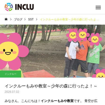
ブログ
SST
インクルーもみや教室～少年の森に行ったよ！～
インクルー
インクルーもみや教室～少年の森に行ったよ！～
2026.07.02
みなさん、こんにちは！
インクルーもみや教室
です。 青空が広