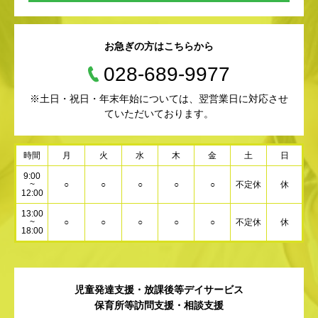
お急ぎの方はこちらから
028-689-9977
※土日・祝日・年末年始については、翌営業日に対応させ
ていただいております。
時間
月
火
水
木
金
土
日
9:00
~
○
○
○
○
○
不定休
休
12:00
13:00
~
○
○
○
○
○
不定休
休
18:00
児童発達支援・放課後等デイサービス
保育所等訪問支援・相談支援