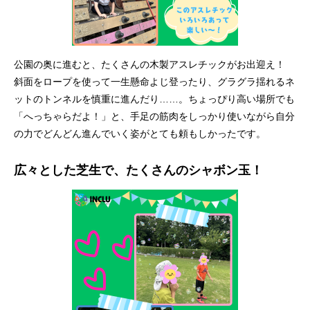
公園の奥に進むと、たくさんの木製アスレチックがお出迎え！
斜面をロープを使って一生懸命よじ登ったり、グラグラ揺れるネ
ットのトンネルを慎重に進んだり……。ちょっぴり高い場所でも
「へっちゃらだよ！」と、手足の筋肉をしっかり使いながら自分
の力でどんどん進んでいく姿がとても頼もしかったです。
広々とした芝生で、たくさんのシャボン玉！