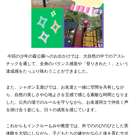
今回の少年の森公園へのお出かけでは、大自然の中でのアスレ
チックを通して、全身のバランス感覚や「登りきれた！」という
達成感をたっぷり味わうことができました。
また、シャボン玉遊びでは、お友達と一緒に空間を共有しなが
ら、自然の美しさや心地よさを五感で感じる素敵な時間となりま
した。公共の場でのルールを守りながら、お友達同士で仲良く声
を掛け合う姿にも、日々の成長を感じています。
これからもインクルーもみや教室では、外でののびのびとした実
体験を大切にしながら、子どもたちの健やかな心と体を育むサポ