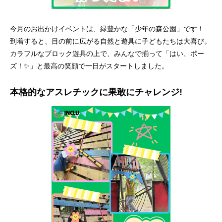
今月のお出かけイベントは、緑豊かな「少年の森公園」です！
到着すると、目の前に広がる自然と遊具に子どもたちは大喜び。
カラフルなブロック遊具の上で、みんなで揃って「はい、ポー
ズ！✨」と最高の笑顔で一日がスタートしました。
本格的なアスレチックに果敢にチャレンジ!