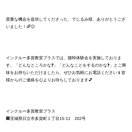
貴重な機会を提供してくださった、でじるみ様、ありがとうござ
いました！🌈😊
インクルー多賀教室プラスでは、随時体験会を実施しておりま
す。「どんなところかな❓」「どんなことをするのかな❓」とご興
味をお持ちいただけましたら、ぜひお気軽にお電話ください📱皆
様からのご連絡を心よりお待ちしております💕
インクルー多賀教室プラス
🏢茨城県日立市多賀町１丁目15‐11 202号