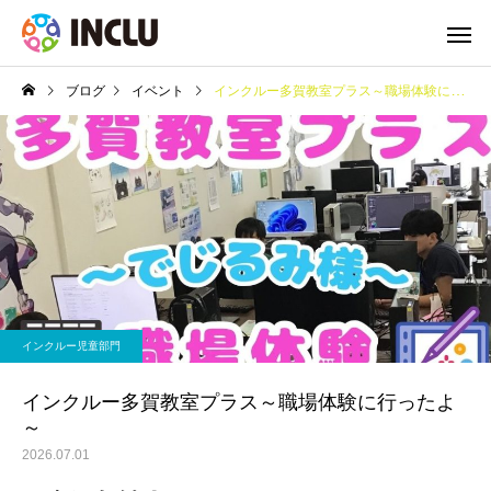
ブログ
イベント
インクルー多賀教室プラス～職場体験に行ったよ～
インクルー児童部門
インクルー多賀教室プラス～職場体験に行ったよ
～
2026.07.01