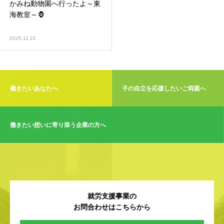
かみね動物園へ行ったよ～東
海教室～🦍
2025.11.21
働きたいあなたへ
子の自立を応援したいご両親へ
働きたい想いに寄り添う企業の方へ
就労支援事業の
お問合わせはこちらから