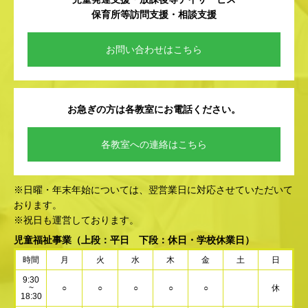
保育所等訪問支援・相談支援
お問い合わせはこちら
お急ぎの方は各教室にお電話ください。
各教室への連絡はこちら
※日曜・年末年始については、翌営業日に対応させていただいて
おります。
※祝日も運営しております。
児童福祉事業
（上段：平日 下段：休日・学校休業日）
時間
月
火
水
木
金
土
日
9:30
~
○
○
○
○
○
休
18:30