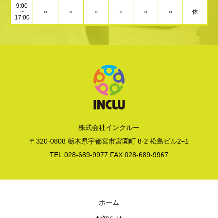
9:00
~
○
○
○
○
○
○
休
17:00
株式会社インクルー
〒320-0808 栃木県宇都宮市宮園町 8-2 松島ビル2−1
TEL:028-689-9977 FAX:028-689-9967
ホーム