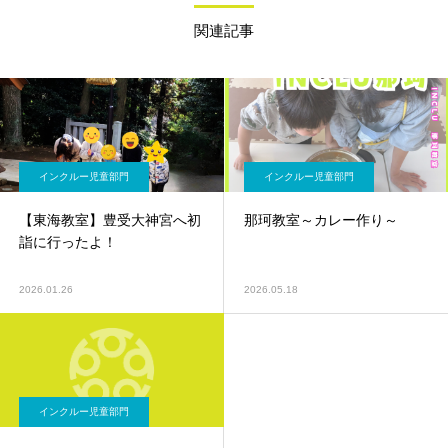
関連記事
インクルー児童部門
インクルー児童部門
【東海教室】豊受大神宮へ初
那珂教室～カレー作り～
詣に行ったよ！
2026.01.26
2026.05.18
インクルー児童部門