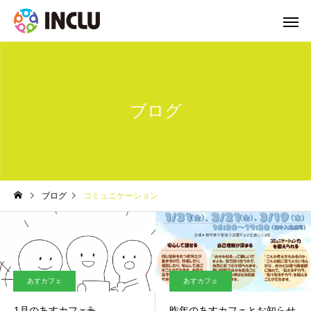
ブログ
ブログ
コミュニケーション
あすカフェ
あすカフェ
1月のあすカフェ☕
昨年のあすカフェとお知らせ