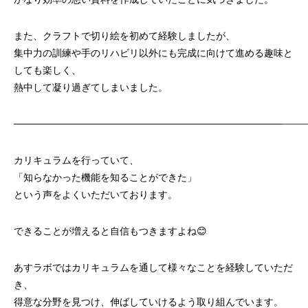
また、クラフトで切り絵を初めて経験しましたが、
集中力の訓練や手のリハビリ以外にも完成に向けて進める趣味と
しても楽しく、
熱中して凝り過ぎてしまいました。
───────────────────────────────────────
───
カリキュラムを行っていて、
「知らなかった機能を知ることができた」
という声をよくいただいております。
できることが増えると自信もつきますよね😊
あすラボではカリキュラムを通して様々なことを経験していただ
き、
得意な分野を見つけ、伸ばしていけるよう取り組んでいます。