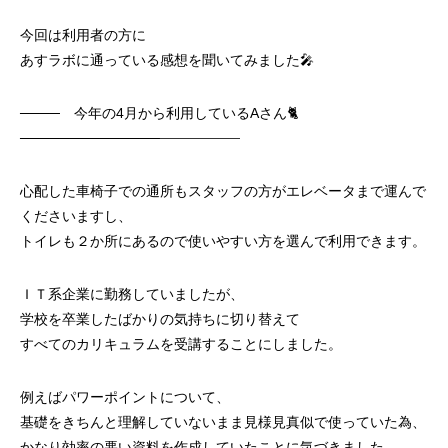
今回は利用者の方に
あすラボに通っている感想を聞いてみました🎤
──── 今年の4月から利用しているAさん🐈
──────────────
────────
心配した車椅子での通所もスタッフの方がエレベータまで運んで
くださいますし、
トイレも２か所にあるので使いやすい方を選んで利用できます。
ＩＴ系企業に勤務していましたが、
学校を卒業したばかりの気持ちに切り替えて
すべてのカリキュラムを受講することにしました。
例えばパワーポイントについて、
基礎をきちんと理解していないまま見様見真似で使っていた為、
かなり効率の悪い資料を作成していたことに気づきました。