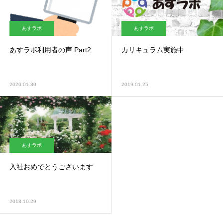
あすラボ
あすラボ
あすラボ利用者の声 Part2
カリキュラム実施中
2020.01.30
2019.01.25
あすラボ
入社おめでとうございます
2018.10.29