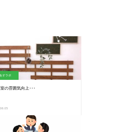
あすラボ
室の雰囲気向上･･･
06.05