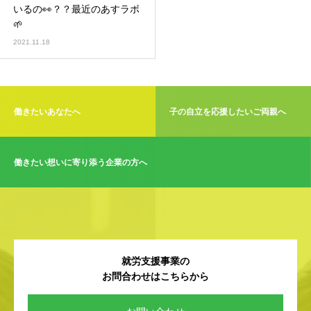
いるの👀？？最近のあすラボ
🌱
2021.11.18
働きたいあなたへ
子の自立を応援したいご両親へ
働きたい想いに寄り添う企業の方へ
就労支援事業の
お問合わせはこちらから