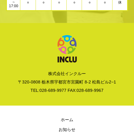
~
○
○
○
○
○
○
休
17:00
株式会社インクルー
〒320-0808 栃木県宇都宮市宮園町 8-2 松島ビル2−1
TEL:028-689-9977 FAX:028-689-9967
ホーム
お知らせ