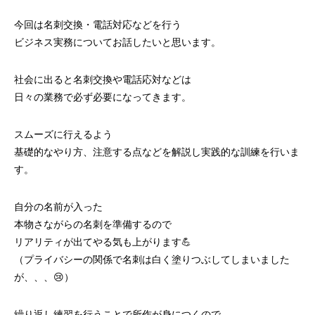
今回は名刺交換・電話対応などを行う
ビジネス実務についてお話したいと思います。
社会に出ると名刺交換や電話応対などは
日々の業務で必ず必要になってきます。
スムーズに行えるよう
基礎的なやり方、注意する点などを解説し実践的な訓練を行いま
す。
自分の名前が入った
本物さながらの名刺を準備するので
リアリティが出てやる気も上がります💪
（プライバシーの関係で名刺は白く塗りつぶしてしまいました
が、、、😢）
繰り返し練習を行うことで所作が身につくので、